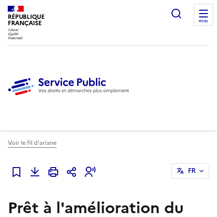
Ouvrir l
RÉPUBLIQUE
FRANÇAISE
MENU
Voir le fil d'ariane
FR
Ajouter à mes favoris
Prêt à l'amélioration du