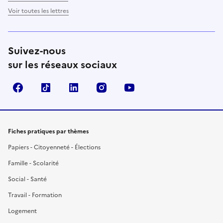
Voir toutes les lettres
Suivez-nous
sur les réseaux sociaux
Facebook
TikTok
LinkedIn
Instagram
YouTube
Fiches pratiques par thèmes
Papiers - Citoyenneté - Élections
Famille - Scolarité
Social - Santé
Travail - Formation
Logement