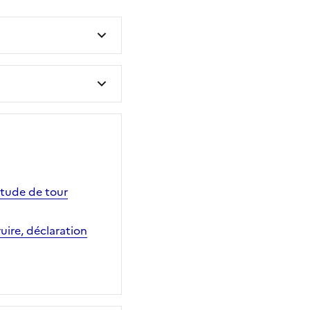
vitude de tour
ire, déclaration