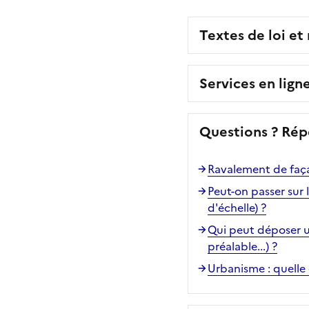
Textes de loi et
Services en lign
Questions ? Rép
Ravalement de façad
Peut-on passer sur 
d'échelle) ?
Qui peut déposer u
préalable...) ?
Urbanisme : quelle 