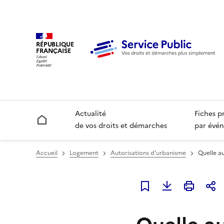
RÉPUBLIQUE
FRANÇAISE
Actualité
Fiches p
Accueil
de vos droits et démarches
par évén
Accueil
Logement
Autorisations d'urbanisme
Quelle a
Ajouter à mes favori