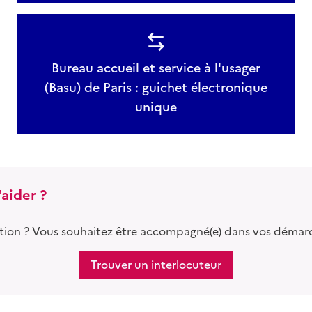
Bureau accueil et service à l'usager
(Basu) de Paris : guichet électronique
unique
aider ?
tion ? Vous souhaitez être accompagné(e) dans vos démar
Trouver un interlocuteur