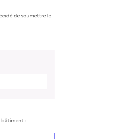
écidé de soumettre le
 bâtiment :
ent