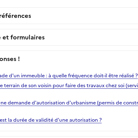
 références
e et formulaires
onses !
e d'un immeuble : à quelle fréquence doit-il être réalisé ?
le terrain de son voisin pour faire des travaux chez soi (ser
ne demande d'autorisation d'urbanisme (permis de constru
est la durée de validité d'une autorisation ?