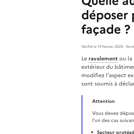
Quelle au
déposer 
façade ?
Vérifié le 14 février 2025 - Ser
Le
ravalement
ou la 
extérieur du bâtimen
modifiez l'aspect e
sont soumis à déclar
Attention
Vous devez dépo
l'un des cas suivan
Secteur protég