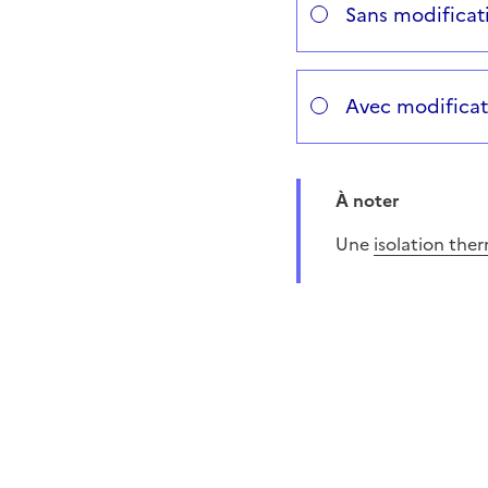
Sans modificati
Avec modificati
À noter
Une
isolation ther