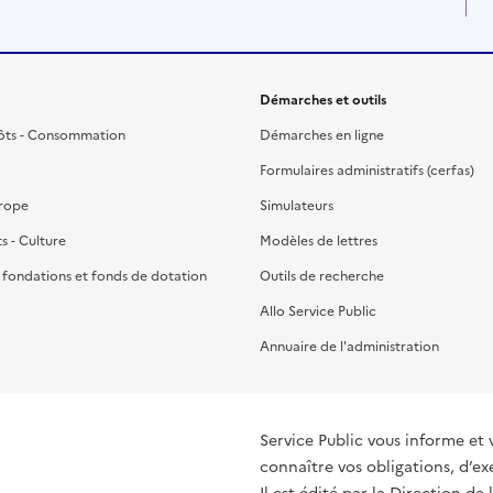
Démarches et outils
ôts - Consommation
Démarches en ligne
Formulaires administratifs (cerfas)
urope
Simulateurs
ts - Culture
Modèles de lettres
, fondations et fonds de dotation
Outils de recherche
Allo Service Public
Annuaire de l'administration
Service Public vous informe et 
connaître vos obligations, d’ex