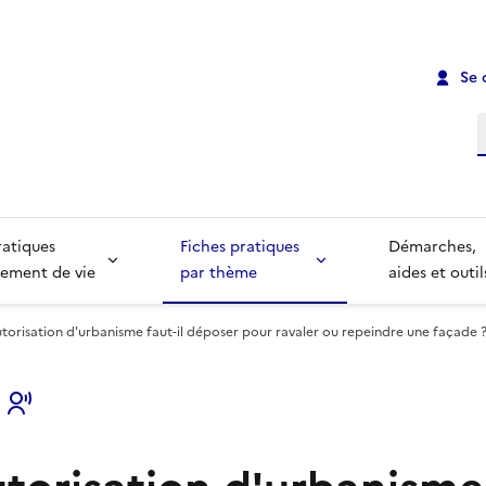
Se 
R
ratiques
Fiches pratiques
Démarches,
ement de vie
par thème
aides et outil
utorisation d'urbanisme faut-il déposer pour ravaler ou repeindre une façade 
s