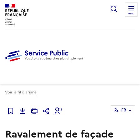
Ouvrir l
RÉPUBLIQUE
FRANÇAISE
MENU
Voir le fil d'ariane
FR
Ajouter à mes favoris
Ravalement de façade