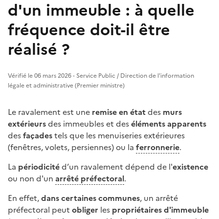
d'un immeuble : à quelle
fréquence doit-il être
réalisé ?
Vérifié le 06 mars 2026 - Service Public / Direction de l'information
légale et administrative (Premier ministre)
Le ravalement est une
remise en état
des
murs
extérieurs
des immeubles et des
éléments apparents
des
façades
tels que les menuiseries extérieures
(fenêtres, volets, persiennes) ou la
ferronnerie
.
La
périodicité
d’un ravalement dépend de l'
existence
ou non d'un
arrêté préfectoral
.
En effet,
dans certaines communes
, un arrêté
préfectoral peut
obliger
les
propriétaires d'immeuble