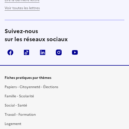
Voir toutes les lettres
Suivez-nous
sur les réseaux sociaux
Facebook
TikTok
LinkedIn
Instagram
YouTube
Fiches pratiques par thèmes
Papiers - Citoyenneté - Élections
Famille - Scolarité
Social - Santé
Travail - Formation
Logement