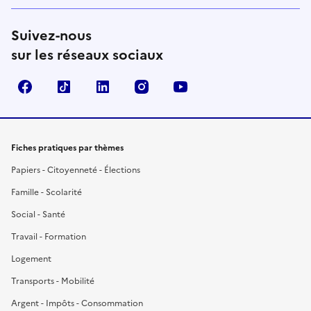
Suivez-nous
sur les réseaux sociaux
Facebook
TikTok
LinkedIn
Instagram
YouTube
Fiches pratiques par thèmes
Papiers - Citoyenneté - Élections
Famille - Scolarité
Social - Santé
Travail - Formation
Logement
Transports - Mobilité
Argent - Impôts - Consommation