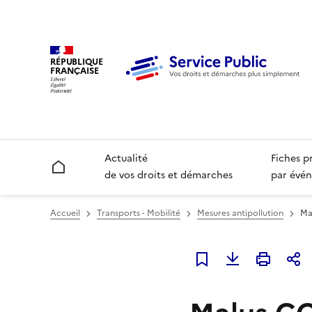
RÉPUBLIQUE
FRANÇAISE
Actualité
Fiches p
Accueil
de vos droits et démarches
par évén
Accueil
Transports - Mobilité
Mesures antipollution
Ma
Ajouter à mes favori