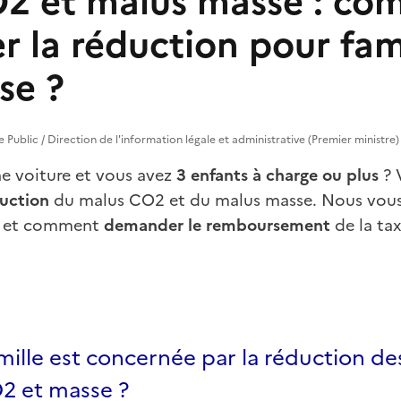
2 et malus masse : c
 la réduction pour fam
se ?
ce Public / Direction de l'information légale et administrative (Premier ministre)
e voiture et vous avez
3 enfants à charge ou plus
? 
uction
du malus CO2
et du malus masse. Nous vous
r et comment
demander le remboursement
de la tax
mille est concernée par la réduction de
2 et masse ?