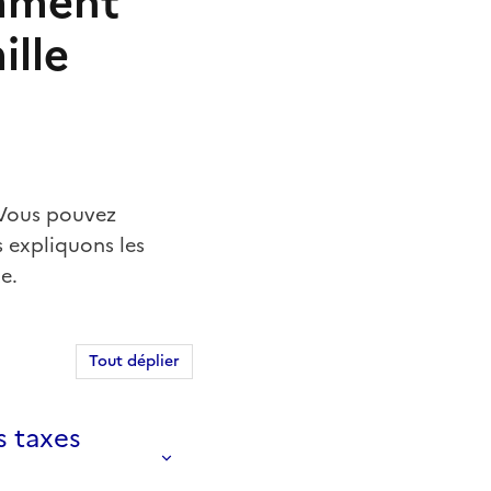
omment
ille
Vous pouvez
 expliquons les
e.
Tout déplier
s taxes