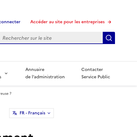
connecter
Accéder au site pour les entreprises
echerche
Recherche
Annuaire
Contacter
s
de l’administration
Service Public
euse ?
FR
- Français