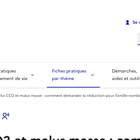
Se 
R
ratiques
Fiches pratiques
Démarches,
ement de vie
par thème
aides et outil
lus CO2 et malus masse : comment demander la réduction pour famille nombr
s