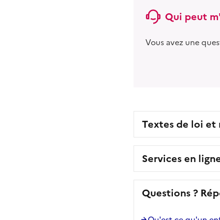
Qui peut m'
Vous avez une ques
Textes de loi et
Services en lign
Questions ? Rép
Qu'est-ce qu'un enf