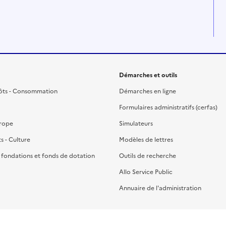
Démarches et outils
ôts - Consommation
Démarches en ligne
Formulaires administratifs (cerfas)
urope
Simulateurs
ts - Culture
Modèles de lettres
, fondations et fonds de dotation
Outils de recherche
Allo Service Public
Annuaire de l'administration