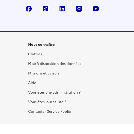
Facebook
TikTok
LinkedIn
Instagram
YouTube
Nous connaître
Chiffres
Mise à disposition des données
Missions et valeurs
Aide
Vous êtes une administration ?
Vous êtes journaliste ?
Contacter Service Public