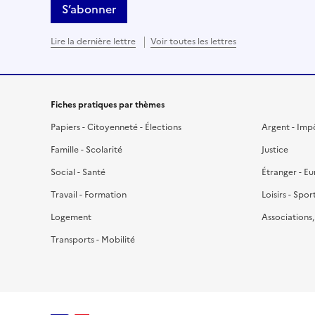
S’abonner
Lire la dernière lettre
Voir toutes les lettres
Fiches pratiques par thèmes
Papiers - Citoyenneté - Élections
Argent - Imp
Famille - Scolarité
Justice
Social - Santé
Étranger - E
Travail - Formation
Loisirs - Spor
Logement
Associations
Transports - Mobilité