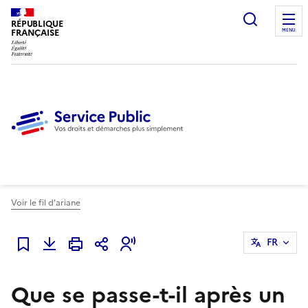
Ouvrir l
RÉPUBLIQUE
FRANÇAISE
MENU
Voir le fil d'ariane
FR
Ajouter à mes favoris
Que se passe-t-il après un