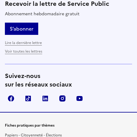
Recevoir la lettre de Service Public
Abonnement hebdomadaire gratuit
S’abonner
Lire la dernière lettre
Voir toutes les lettres
Suivez-nous
sur les réseaux sociaux
Facebook
TikTok
LinkedIn
Instagram
YouTube
Fiches pratiques par thèmes
Papiers - Citoyenneté - Élections