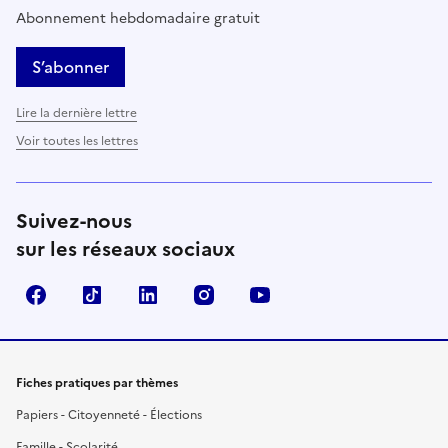
Abonnement hebdomadaire gratuit
S’abonner
Lire la dernière lettre
Voir toutes les lettres
Suivez-nous
sur les réseaux sociaux
Facebook
TikTok
LinkedIn
Instagram
YouTube
Fiches pratiques par thèmes
Papiers - Citoyenneté - Élections
Famille - Scolarité