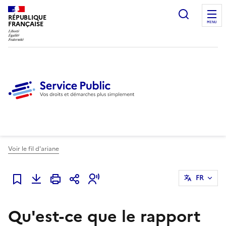
Ouvrir l
RÉPUBLIQUE
FRANÇAISE
MENU
Voir le fil d'ariane
FR
Ajouter à mes favoris
Qu'est-ce que le rapport