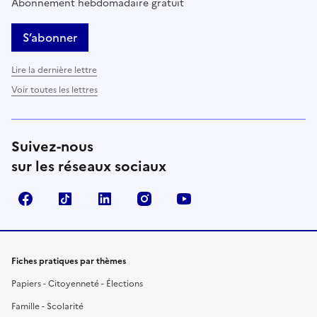
Abonnement hebdomadaire gratuit
S’abonner
Lire la dernière lettre
Voir toutes les lettres
Suivez-nous
sur les réseaux sociaux
Facebook
TikTok
LinkedIn
Instagram
YouTube
Fiches pratiques par thèmes
Papiers - Citoyenneté - Élections
Famille - Scolarité