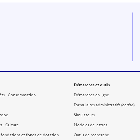
Démarches et outils
ôts - Consommation
Démarches en ligne
Formulaires administratifs (cerfas)
urope
Simulateurs
ts - Culture
Modèles de lettres
, fondations et fonds de dotation
Outils de recherche