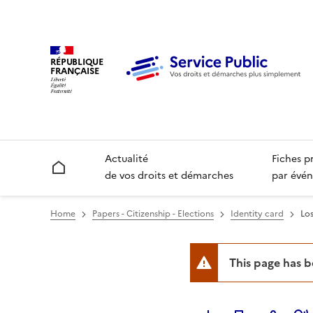
RÉPUBLIQUE
FRANÇAISE
Actualité
Fiches p
Accueil
de vos droits et démarches
par évén
Home
Papers - Citizenship - Elections
Identity card
Los
This page has 