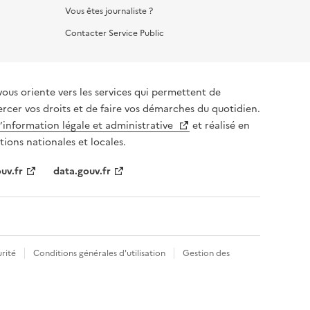
Vous êtes journaliste ?
Contacter Service Public
vous oriente vers les services qui permettent de
ercer vos droits et de faire vos démarches du quotidien.
l’information légale et administrative
et réalisé en
tions nationales et locales.
uv.fr
data.gouv.fr
rité
Conditions générales d'utilisation
Gestion des