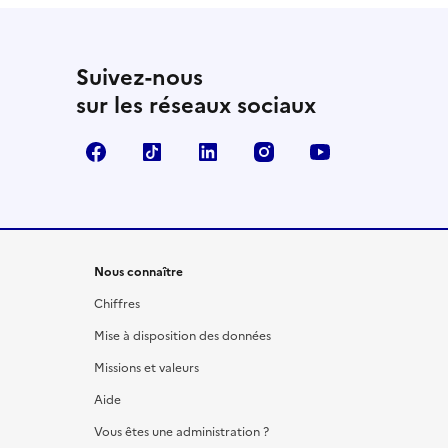
Suivez-nous
sur les réseaux sociaux
Facebook
TikTok
LinkedIn
Instagram
YouTube
Nous connaître
Chiffres
Mise à disposition des données
Missions et valeurs
Aide
Vous êtes une administration ?