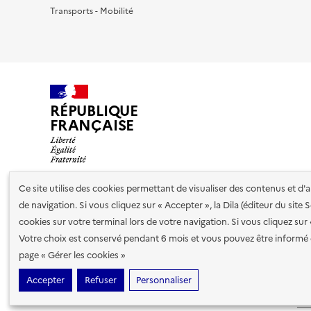
Transports - Mobilité
RÉPUBLIQUE
FRANÇAISE
Ce site utilise des cookies permettant de visualiser des contenus et d
de navigation. Si vous cliquez sur « Accepter », la Dila (éditeur du site
Nos partenaires
cookies sur votre terminal lors de votre navigation. Si vous cliquez sur
Votre choix est conservé pendant 6 mois et vous pouvez être informé 
Plan du site
Accessibilité : totalement conforme
Accessibi
page « Gérer les cookies »
cookies
Accepter
Refuser
Personnaliser
Sauf mention contraire, tous les contenus de ce site sont sous
lic