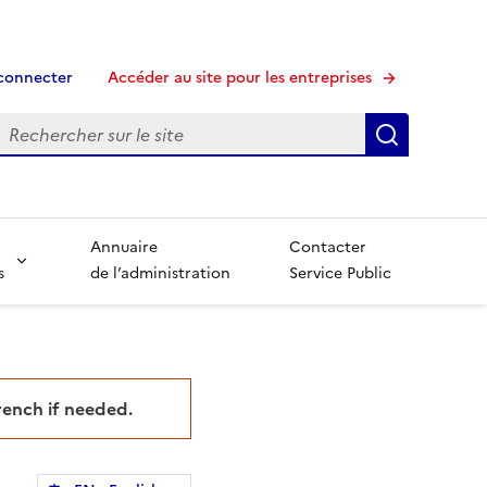
connecter
Accéder au site pour les entreprises
echerche
Recherche
Annuaire
Contacter
s
de l’administration
Service Public
French if needed.