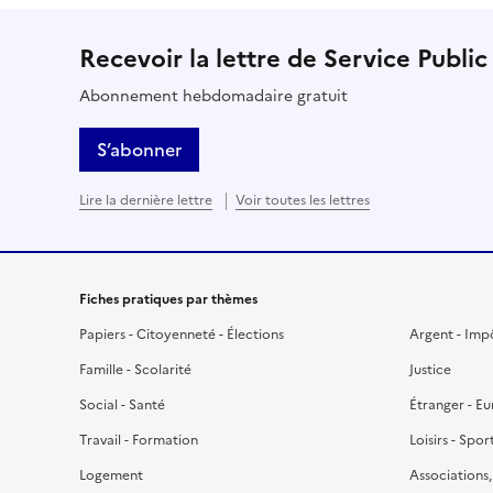
Recevoir la lettre de Service Public
Abonnement hebdomadaire gratuit
S’abonner
Lire la dernière lettre
Voir toutes les lettres
Fiches pratiques par thèmes
Papiers - Citoyenneté - Élections
Argent - Imp
Famille - Scolarité
Justice
Social - Santé
Étranger - E
Travail - Formation
Loisirs - Spor
Logement
Associations