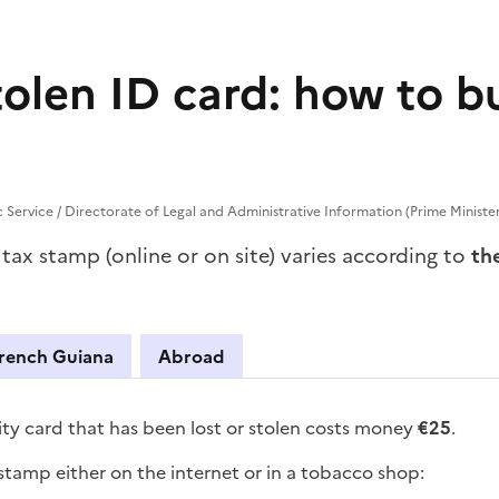
tolen ID card: how to b
c Service / Directorate of Legal and Administrative Information (Prime Ministe
tax stamp (online or on site) varies according to
th
French Guiana
Abroad
ty card that has been lost or stolen costs money
€25
.
stamp either on the internet or in a tobacco shop: