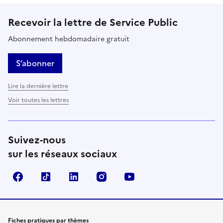
Recevoir la lettre de Service Public
Abonnement hebdomadaire gratuit
S’abonner
Lire la dernière lettre
Voir toutes les lettres
Suivez-nous
sur les réseaux sociaux
Facebook
TikTok
LinkedIn
Instagram
YouTube
Fiches pratiques par thèmes