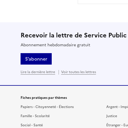
Recevoir la lettre de Service Public
Abonnement hebdomadaire gratuit
S’abonner
Lire la dernière lettre
Voir toutes les lettres
Fiches pratiques par thèmes
Papiers - Citoyenneté - Élections
Argent - Imp
Famille - Scolarité
Justice
Social - Santé
Étranger - E