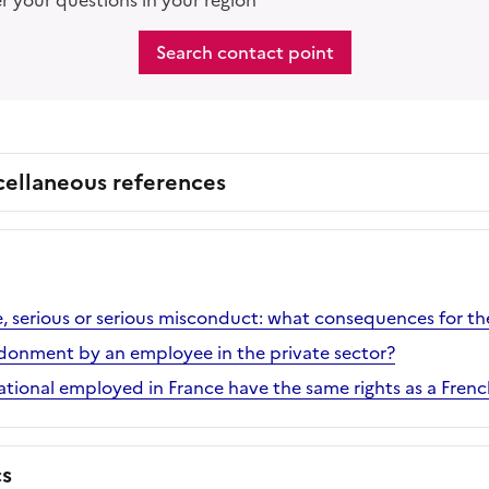
 your questions in your region
Search contact point
cellaneous references
le, serious or serious misconduct: what consequences for 
donment by an employee in the private sector?
tional employed in France have the same rights as a Fren
cs