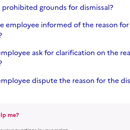
 prohibited grounds for dismissal?
e employee informed of the reason for
?
mployee ask for clarification on the re
?
mployee dispute the reason for the di
lp me?