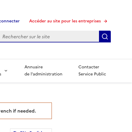
connecter
Accéder au site pour les entreprises
echerche
Recherche
Annuaire
Contacter
s
de l’administration
Service Public
French if needed.