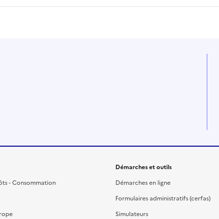
Démarches et outils
ôts - Consommation
Démarches en ligne
Formulaires administratifs (cerfas)
urope
Simulateurs