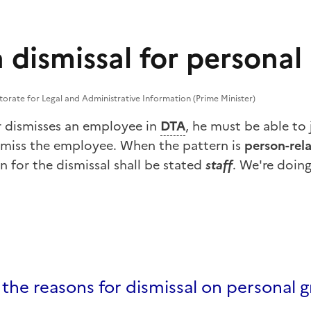
 dismissal for personal
torate for Legal and Administrative Information (Prime Minister)
 dismisses an employee in
DTA
, he must be able to 
smiss the employee. When the pattern is
person-rel
 for the dismissal shall be stated
staff
. We're doin
the reasons for dismissal on personal 