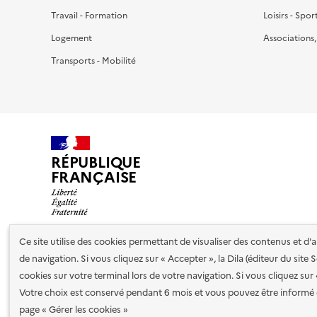
Travail - Formation
Loisirs - Spor
Logement
Associations
Transports - Mobilité
RÉPUBLIQUE
FRANÇAISE
Ce site utilise des cookies permettant de visualiser des contenus et d
de navigation. Si vous cliquez sur « Accepter », la Dila (éditeur du site
Nos partenaires
cookies sur votre terminal lors de votre navigation. Si vous cliquez sur
Votre choix est conservé pendant 6 mois et vous pouvez être informé 
Plan du site
Accessibilité : totalement conforme
Accessibi
page « Gérer les cookies »