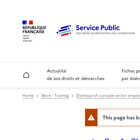
RÉPUBLIQUE
FRANÇAISE
Actualité
Fiches p
Accueil
de vos droits et démarches
par évén
Home
Work - Training
Dismissal of a private sector empl
This page has 