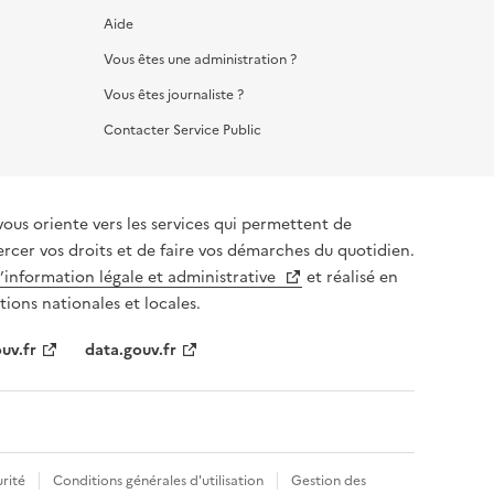
Aide
Vous êtes une administration ?
Vous êtes journaliste ?
Contacter Service Public
vous oriente vers les services qui permettent de
ercer vos droits et de faire vos démarches du quotidien.
l’information légale et administrative
et réalisé en
tions nationales et locales.
uv.fr
data.gouv.fr
rité
Conditions générales d'utilisation
Gestion des