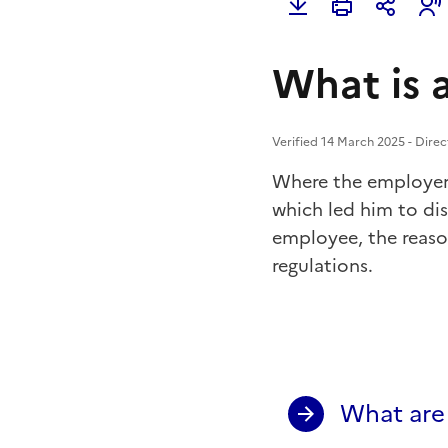
What is a
Verified 14 March 2025 - Direc
Where the employer
which led him to di
employee, the reason
regulations.
What are 