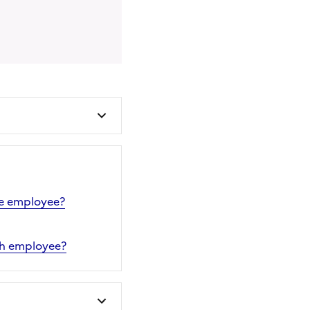
the employee?
ch employee?