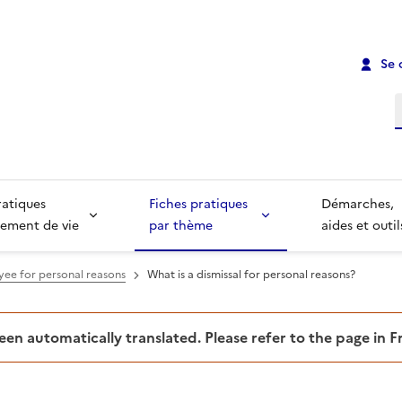
Se 
R
ratiques
Fiches pratiques
Démarches,
ement de vie
par thème
aides et outil
oyee for personal reasons
What is a dismissal for personal reasons?
been automatically translated. Please refer to the page in 