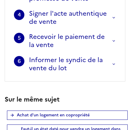
Signer l'acte authentique
4
de vente
Recevoir le paiement de
5
la vente
Informer le syndic de la
6
vente du lot
Sur le même sujet
Achat d'un logement en copropriété
Faut-il un état daté pour vendre un logement dans