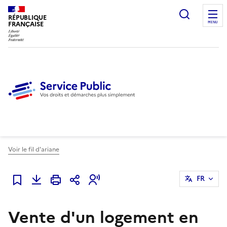
Ouvrir l
RÉPUBLIQUE
FRANÇAISE
MENU
Voir le fil d'ariane
FR
Ajouter à mes favoris
Vente d'un logement en