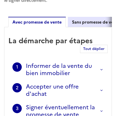
le signer directement.
Avec promesse de vente
Sans promesse de ven
Avec promesse de vente
La démarche par étapes
Tout déplier
Informer de la vente du
1
bien immobilier
Accepter une offre
2
d'achat
Signer éventuellement la
3
promesse de vente