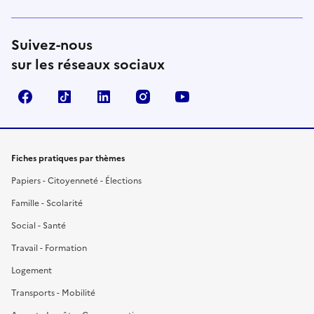
Suivez-nous
sur les réseaux sociaux
Facebook
TikTok
LinkedIn
Instagram
YouTube
Fiches pratiques par thèmes
Papiers - Citoyenneté - Élections
Famille - Scolarité
Social - Santé
Travail - Formation
Logement
Transports - Mobilité