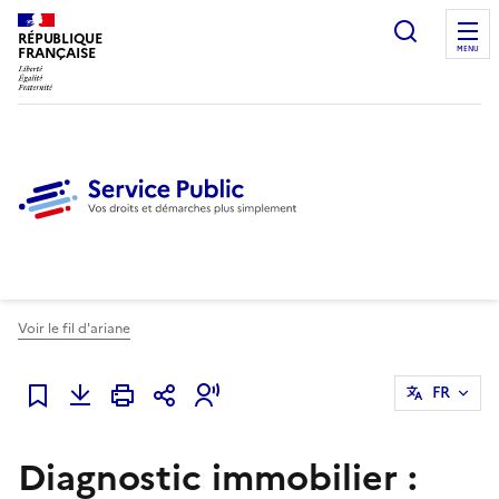
Ouvrir l
RÉPUBLIQUE
FRANÇAISE
MENU
Voir le fil d'ariane
FR
Ajouter à mes favoris
Diagnostic immobilier :