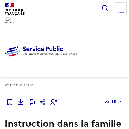
Ouvrir l
RÉPUBLIQUE
FRANÇAISE
MENU
Voir le fil d'ariane
FR
Ajouter à mes favoris
Instruction dans la famille