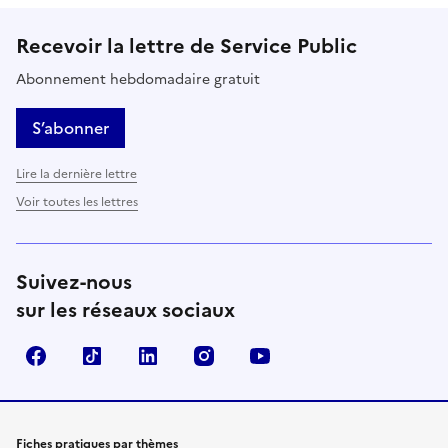
Recevoir la lettre de Service Public
Abonnement hebdomadaire gratuit
S’abonner
Lire la dernière lettre
Voir toutes les lettres
Suivez-nous
sur les réseaux sociaux
Facebook
TikTok
LinkedIn
Instagram
YouTube
Fiches pratiques par thèmes