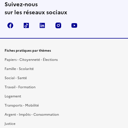
Suivez-nous
sur les réseaux sociaux
Facebook
TikTok
LinkedIn
Instagram
YouTube
Fiches pratiques par thèmes
Papiers - Citoyenneté - Élections
Famille - Scolarité
Social - Santé
Travail - Formation
Logement
Transports - Mobilité
Argent - Impôts - Consommation
Justice