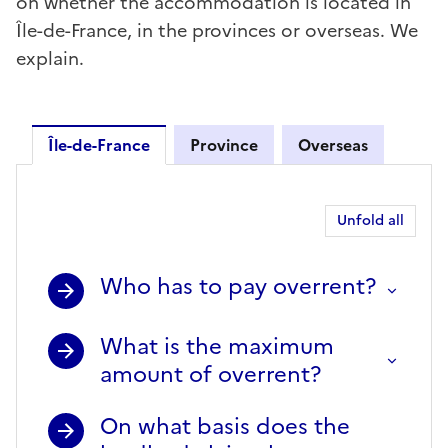
on whether the accommodation is located in
Île-de-France, in the provinces or overseas. We
explain.
Île-de-France
Province
Overseas
Île-de-France
Unfold all
Who has to pay overrent?
What is the maximum
amount of overrent?
On what basis does the