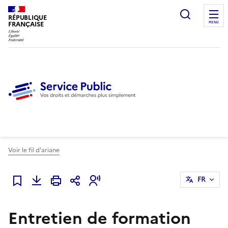
Ouvrir l
RÉPUBLIQUE
FRANÇAISE
MENU
Voir le fil d'ariane
FR
Ajouter à mes favoris
Entretien de formation