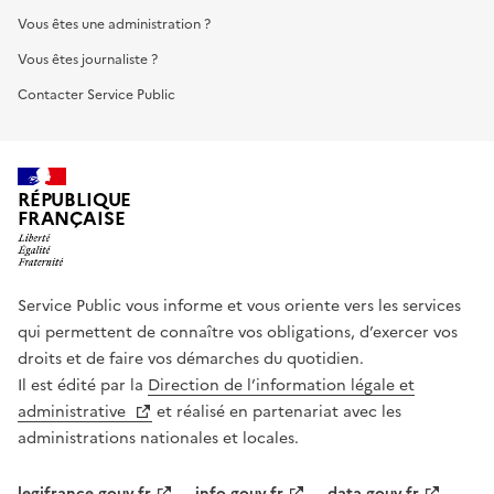
Vous êtes une administration ?
Vous êtes journaliste ?
Contacter Service Public
RÉPUBLIQUE
FRANÇAISE
Service Public vous informe et vous oriente vers les services
qui permettent de connaître vos obligations, d’exercer vos
droits et de faire vos démarches du quotidien.
Il est édité par la
Direction de l’information légale et
administrative
et réalisé en partenariat avec les
administrations nationales et locales.
legifrance.gouv.fr
info.gouv.fr
data.gouv.fr