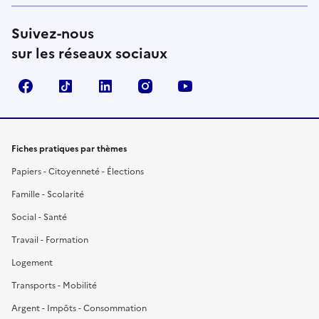
Suivez-nous
sur les réseaux sociaux
Facebook
TikTok
LinkedIn
Instagram
YouTube
Fiches pratiques par thèmes
Papiers - Citoyenneté - Élections
Famille - Scolarité
Social - Santé
Travail - Formation
Logement
Transports - Mobilité
Argent - Impôts - Consommation