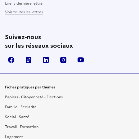
Lire la dernière lettre
Voir toutes les lettres
Suivez-nous
sur les réseaux sociaux
Facebook
TikTok
LinkedIn
Instagram
YouTube
Fiches pratiques par thèmes
Papiers - Citoyenneté - Élections
Famille - Scolarité
Social - Santé
Travail - Formation
Logement