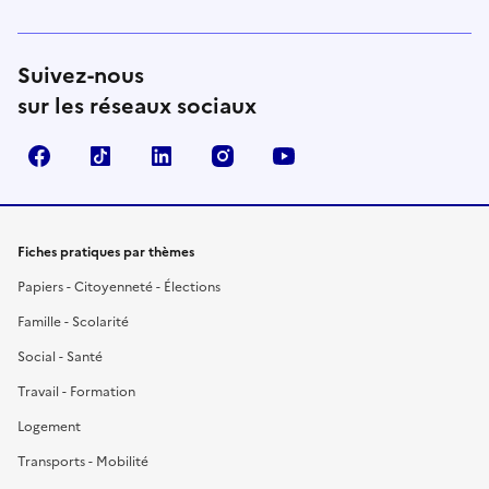
Suivez-nous
sur les réseaux sociaux
Facebook
TikTok
LinkedIn
Instagram
YouTube
Fiches pratiques par thèmes
Papiers - Citoyenneté - Élections
Famille - Scolarité
Social - Santé
Travail - Formation
Logement
Transports - Mobilité