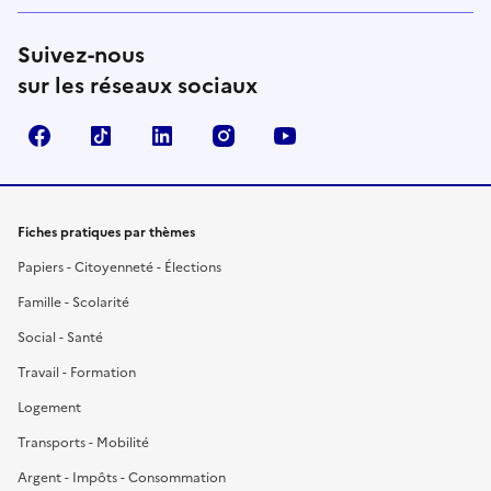
Suivez-nous
sur les réseaux sociaux
Facebook
TikTok
LinkedIn
Instagram
YouTube
Fiches pratiques par thèmes
Papiers - Citoyenneté - Élections
Famille - Scolarité
Social - Santé
Travail - Formation
Logement
Transports - Mobilité
Argent - Impôts - Consommation