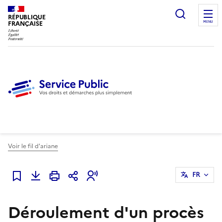
Ouvrir l
RÉPUBLIQUE
FRANÇAISE
MENU
Voir le fil d'ariane
FR
Ajouter à mes favoris
Déroulement d'un procès