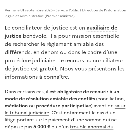
Vérifié le 01 septembre 2025 - Service Public / Direction de l'information
légale et administrative (Premier ministre)
Le conciliateur de justice est un
auxiliaire de
justice
bénévole. Il a pour mission essentielle
de rechercher le règlement amiable des
différends, en dehors ou dans le cadre d’une
procédure judiciaire. Le recours au conciliateur
de justice est gratuit. Nous vous présentons les
informations à connaître.
Dans certains cas, il
est obligatoire de recourir à un
mode de résolution amiable des conflits
(conciliation,
médiation
ou
procédure participative
) avant de
saisir
le tribunal judiciaire
. C’est notamment le cas d'un
litige portant sur le paiement d'une somme qui ne
dépasse pas
5 000 €
ou d’un
trouble anormal du