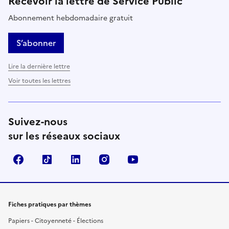
Recevoir la lettre de Service Public
Abonnement hebdomadaire gratuit
S’abonner
Lire la dernière lettre
Voir toutes les lettres
Suivez-nous
sur les réseaux sociaux
Facebook
TikTok
LinkedIn
Instagram
YouTube
Fiches pratiques par thèmes
Papiers - Citoyenneté - Élections