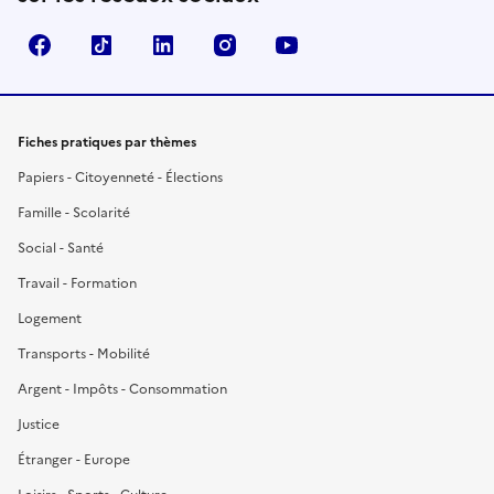
Facebook
TikTok
LinkedIn
Instagram
YouTube
Fiches pratiques par thèmes
Papiers - Citoyenneté - Élections
Famille - Scolarité
Social - Santé
Travail - Formation
Logement
Transports - Mobilité
Argent - Impôts - Consommation
Justice
Étranger - Europe