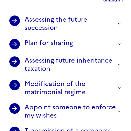
Unfold all
Assessing the future
succession
Plan for sharing
Assessing future inheritance
taxation
Modification of the
matrimonial regime
Appoint someone to enforce
my wishes
Transmission of a company