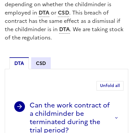
depending on whether the childminder is
employed in
DTA
or
CSD
. This breach of
contract has the same effect as a dismissal if
the childminder is in
DTA
. We are taking stock
of the regulations.
DTA
CSD
DTA
Unfold all
Can the work contract of
a childminder be
terminated during the
trial period?