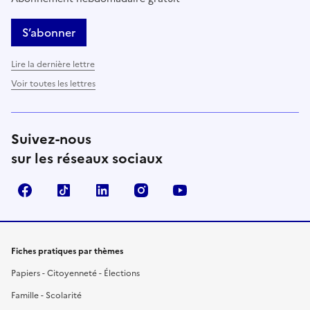
S’abonner
Lire la dernière lettre
Voir toutes les lettres
Suivez-nous
sur les réseaux sociaux
Facebook
TikTok
LinkedIn
Instagram
YouTube
Fiches pratiques par thèmes
Papiers - Citoyenneté - Élections
Famille - Scolarité