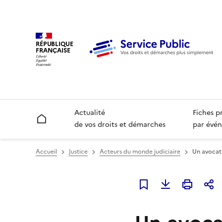
RÉPUBLIQUE
FRANÇAISE
Actualité
Fiches p
Accueil
de vos droits et démarches
par évén
Accueil
Justice
Acteurs du monde judiciaire
Un avocat p
Ajouter à mes favori