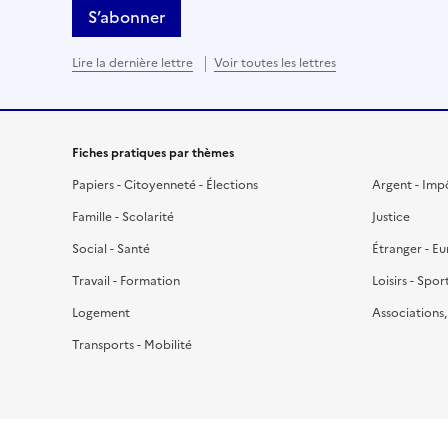
S’abonner
Lire la dernière lettre
Voir toutes les lettres
Fiches pratiques par thèmes
Papiers - Citoyenneté - Élections
Argent - Imp
Famille - Scolarité
Justice
Social - Santé
Étranger - E
Travail - Formation
Loisirs - Spor
Logement
Associations
Transports - Mobilité