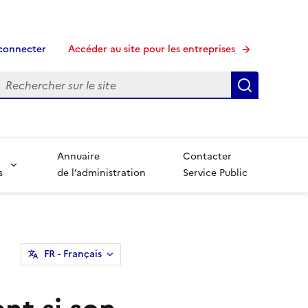
connecter
Accéder au site pour les entreprises
echerche
Recherche
Annuaire
Contacter
s
de l’administration
Service Public
FR
- Français