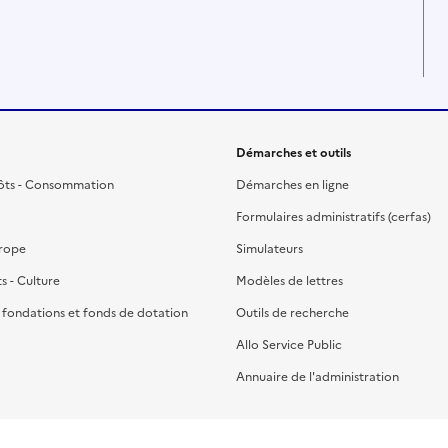
Démarches et outils
ôts - Consommation
Démarches en ligne
Formulaires administratifs (cerfas)
urope
Simulateurs
ts - Culture
Modèles de lettres
, fondations et fonds de dotation
Outils de recherche
Allo Service Public
Annuaire de l'administration