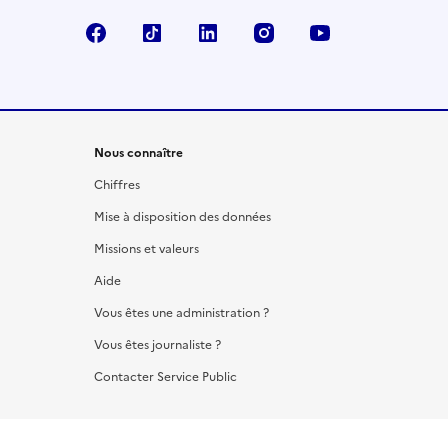
Facebook
TikTok
LinkedIn
Instagram
YouTube
Nous connaître
Chiffres
Mise à disposition des données
Missions et valeurs
Aide
Vous êtes une administration ?
Vous êtes journaliste ?
Contacter Service Public