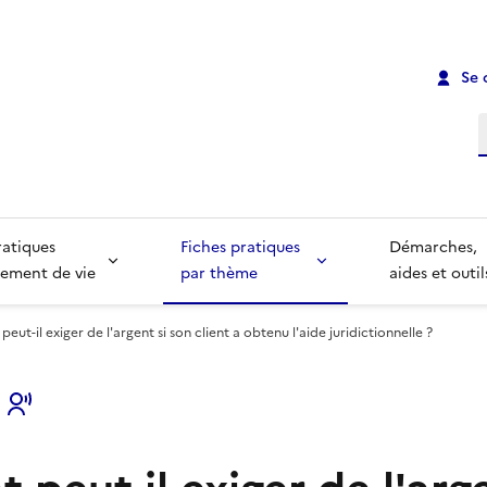
Se 
R
ratiques
Fiches pratiques
Démarches,
ement de vie
par thème
aides et outil
eut-il exiger de l'argent si son client a obtenu l'aide juridictionnelle ?
s