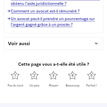
obtenu l'aide juridictionnelle ?
Comment un avocat est-il rémunéré ?
Un avocat peut-il prendre un pourcentage sur
l'argent gagné grâce à un procès ?
Voir aussi
Cette page vous a-t-elle été utile ?
1
2
3
4
5
Pas du tout
Un peu
Moyen
Beaucoup
Parfait !
Cette page ne pas m'a pas du tout été utile
Cette page m'a été un peu utile
Cette page m'a été moyennement 
Cette page m'a été très 
Cette page m'