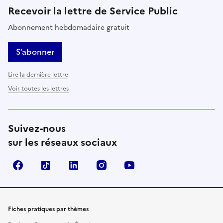
Recevoir la lettre de Service Public
Abonnement hebdomadaire gratuit
S’abonner
Lire la dernière lettre
Voir toutes les lettres
Suivez-nous
sur les réseaux sociaux
Facebook
TikTok
LinkedIn
Instagram
YouTube
Fiches pratiques par thèmes