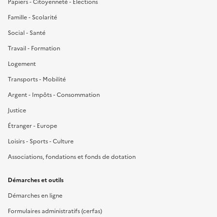
Papiers - Citoyenneté - Élections
Famille - Scolarité
Social - Santé
Travail - Formation
Logement
Transports - Mobilité
Argent - Impôts - Consommation
Justice
Étranger - Europe
Loisirs - Sports - Culture
Associations, fondations et fonds de dotation
Démarches et outils
Démarches en ligne
Formulaires administratifs (cerfas)