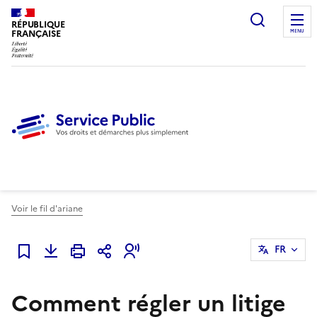
Ouvrir l
RÉPUBLIQUE
FRANÇAISE
MENU
Voir le fil d'ariane
FR
Ajouter à mes favoris
Comment régler un litige