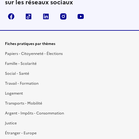
sur les réseaux sociaux
Facebook
TikTok
LinkedIn
Instagram
YouTube
Fiches pratiques par thèmes
Papiers - Citoyenneté - Élections
Famille - Scolarité
Social - Santé
Travail - Formation
Logement
Transports - Mobilité
Argent - Impôts - Consommation
Justice
Étranger - Europe