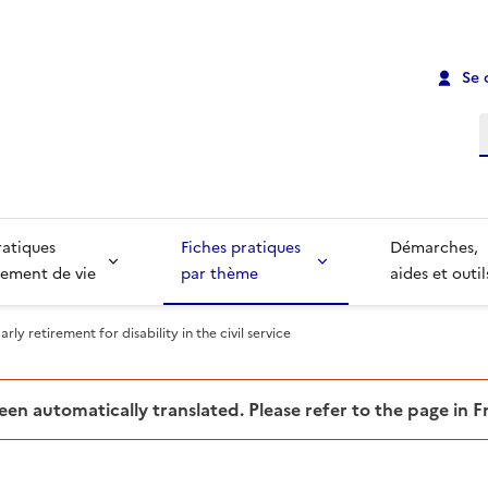
Se 
R
ratiques
Fiches pratiques
Démarches,
ement de vie
par thème
aides et outil
arly retirement for disability in the civil service
been automatically translated. Please refer to the page in 