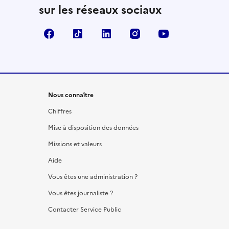
sur les réseaux sociaux
Facebook
TikTok
LinkedIn
Instagram
YouTube
Nous connaître
Chiffres
Mise à disposition des données
Missions et valeurs
Aide
Vous êtes une administration ?
Vous êtes journaliste ?
Contacter Service Public