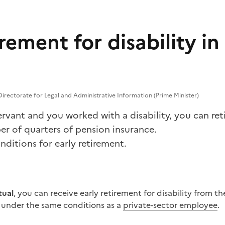
irement for disability in 
irectorate for Legal and Administrative Information (Prime Minister)
servant and you worked with a disability, you can reti
er of quarters of pension insurance.
ditions for early retirement.
tual
, you can receive early retirement for disability from th
 under the same conditions as a
private-sector employee
.