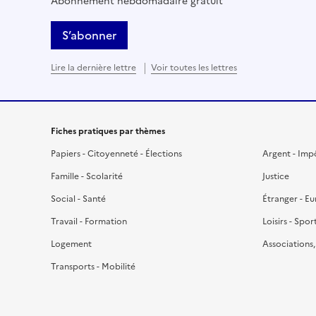
Abonnement hebdomadaire gratuit
S’abonner
Lire la dernière lettre
Voir toutes les lettres
Fiches pratiques par thèmes
Papiers - Citoyenneté - Élections
Argent - Imp
Famille - Scolarité
Justice
Social - Santé
Étranger - E
Travail - Formation
Loisirs - Spor
Logement
Associations
Transports - Mobilité