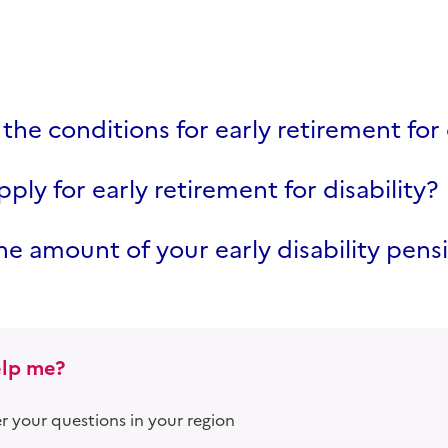
the conditions for early retirement for 
ply for early retirement for disability?
he amount of your early disability pens
lp me?
 your questions in your region