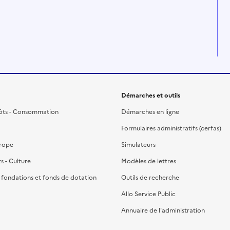
Démarches et outils
ôts - Consommation
Démarches en ligne
Formulaires administratifs (cerfas)
urope
Simulateurs
ts - Culture
Modèles de lettres
, fondations et fonds de dotation
Outils de recherche
Allo Service Public
Annuaire de l'administration