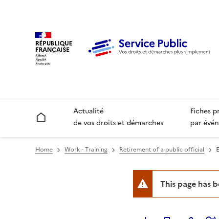
RÉPUBLIQUE
FRANÇAISE
Actualité
Fiches p
Accueil
de vos droits et démarches
par évén
Home
Work - Training
Retirement of a public official
E
This page has 