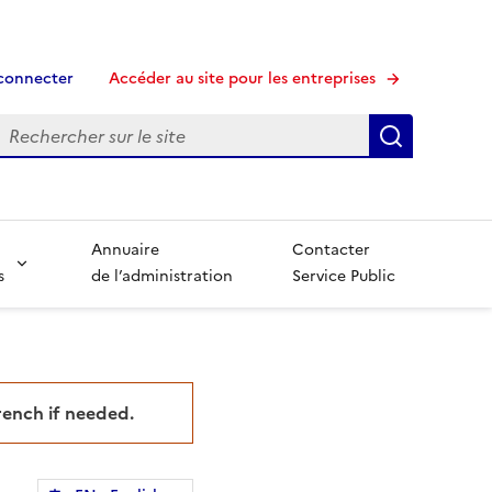
connecter
Accéder au site pour les entreprises
echerche
Recherche
Annuaire
Contacter
s
de l’administration
Service Public
French if needed.