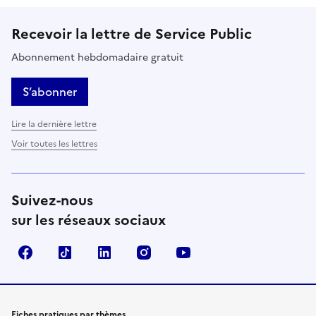
Recevoir la lettre de Service Public
Abonnement hebdomadaire gratuit
S’abonner
Lire la dernière lettre
Voir toutes les lettres
Suivez-nous
sur les réseaux sociaux
Facebook
TikTok
LinkedIn
Instagram
YouTube
Fiches pratiques par thèmes