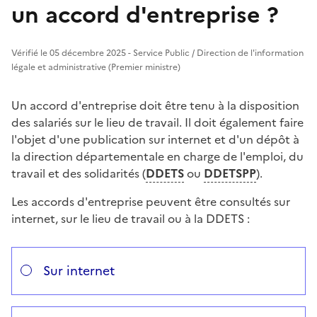
un accord d'entreprise ?
Vérifié le 05 décembre 2025 - Service Public / Direction de l'information
légale et administrative (Premier ministre)
Un accord d'entreprise doit être tenu à la disposition
des salariés sur le lieu de travail. Il doit également faire
l'objet d'une publication sur internet et d'un dépôt à
la direction départementale en charge de l'emploi, du
travail et des solidarités (
DDETS
ou
DDETSPP
).
Les accords d'entreprise peuvent être consultés sur
internet, sur le lieu de travail ou à la DDETS :
Répondez aux questions successives et les réponses s’
Vous avez choisi
Choisissez votre cas
Sur internet