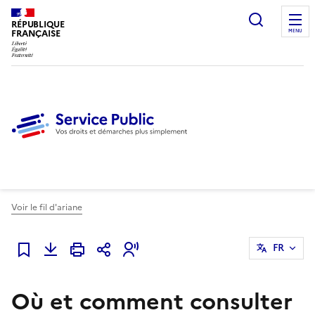
Ouvrir l
RÉPUBLIQUE
FRANÇAISE
MENU
Voir le fil d'ariane
FR
Ajouter à mes favoris
Où et comment consulter