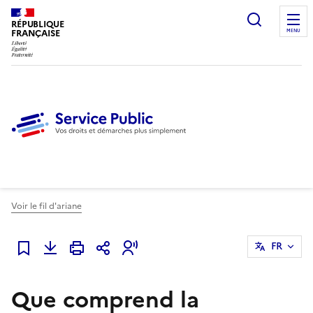
Ouvrir l
RÉPUBLIQUE
FRANÇAISE
MENU
Voir le fil d'ariane
FR
Ajouter à mes favoris
Que comprend la