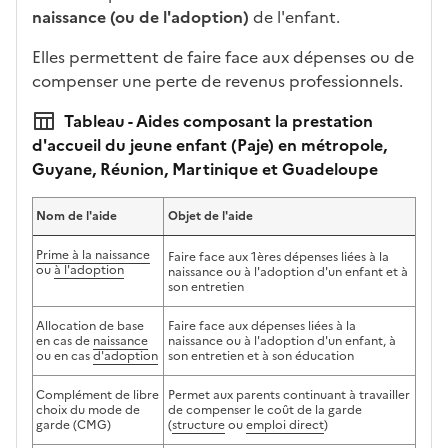
naissance (ou de l'adoption)
de l'enfant.
Elles permettent de faire face aux dépenses ou de
compenser une perte de revenus professionnels.
Tableau - Aides composant la prestation
d'accueil du jeune enfant (Paje) en métropole,
Guyane, Réunion, Martinique et Guadeloupe
Nom de l'aide
Objet de l'aide
Prime à la naissance
Faire face aux 1
ères dépenses liées à la
ou
à l'adoption
naissance ou à l'adoption d'un enfant et à
son entretien
Allocation de base
Faire face aux dépenses liées à la
en cas de
naissance
naissance ou à l'adoption d'un enfant, à
ou en cas
d'adoption
son entretien et à son éducation
Complément de libre
Permet aux parents continuant à travailler
choix du mode de
de compenser le coût de la garde
garde (CMG)
(
structure
ou
emploi direct
)