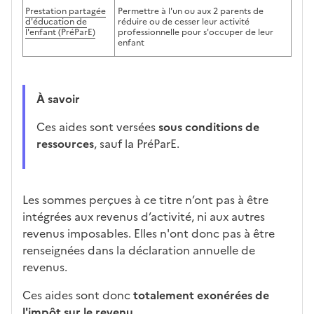
Prestation partagée
Permettre à l'un ou aux 2 parents de
d'éducation de
réduire ou de cesser leur activité
l'enfant (PréParE)
professionnelle pour s'occuper de leur
enfant
À savoir
Ces aides sont versées
sous conditions de
ressources
, sauf la PréParE.
Les sommes perçues à ce titre n’ont pas à être
intégrées aux revenus d’activité, ni aux autres
revenus imposables. Elles n'ont donc pas à être
renseignées dans la déclaration annuelle de
revenus.
Ces aides sont donc
totalement exonérées de
l'impôt sur le revenu.