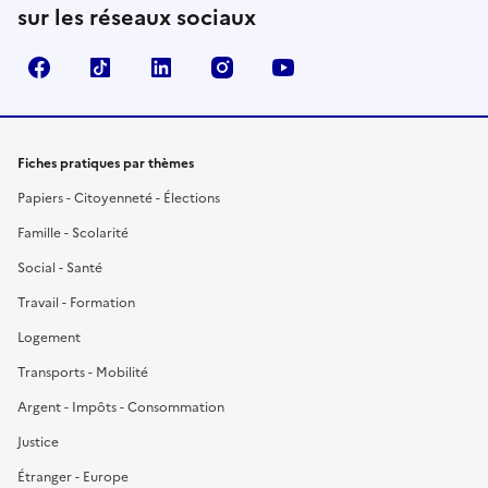
sur les réseaux sociaux
Facebook
TikTok
LinkedIn
Instagram
YouTube
Fiches pratiques par thèmes
Papiers - Citoyenneté - Élections
Famille - Scolarité
Social - Santé
Travail - Formation
Logement
Transports - Mobilité
Argent - Impôts - Consommation
Justice
Étranger - Europe