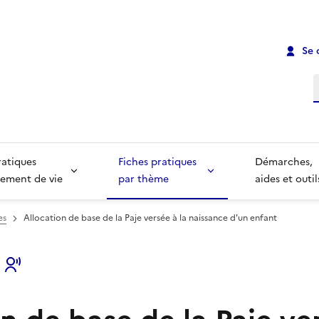
Se 
R
ratiques
Fiches pratiques
Démarches,
ement de vie
par thème
aides et outil
es
Allocation de base de la Paje versée à la naissance d'un enfant
s