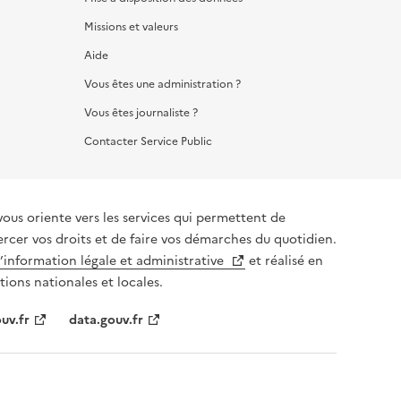
Missions et valeurs
Aide
Vous êtes une administration ?
Vous êtes journaliste ?
Contacter Service Public
iente vers les services qui permettent de
ercer vos droits et de faire vos démarches du quotidien.
l’information légale et administrative
et réalisé en
tions nationales et locales.
uv.fr
data.gouv.fr