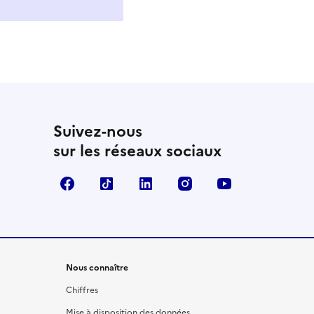
Suivez-nous
sur les réseaux sociaux
Facebook
TikTok
LinkedIn
Instagram
YouTube
Nous connaître
Chiffres
Mise à disposition des données