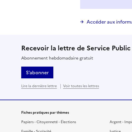
Accéder aux inform
Recevoir la lettre de Service Public
Abonnement hebdomadaire gratuit
S’abonner
Lire la dernière lettre
Voir toutes les lettres
Fiches pratiques par thèmes
Papiers - Citoyenneté - Élections
Argent - Imp
Famille - Scolarité
Justice