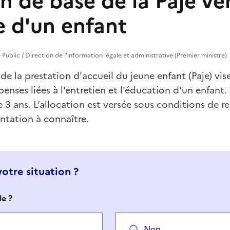
n de base de la Paje ver
e d'un enfant
ce Public / Direction de l'information légale et administrative (Premier ministre)
 de la prestation d'accueil du jeune enfant (Paje) vis
nses liées à l'entretien et l'éducation d'un enfant.
 3 ans. L’allocation est versée sous conditions de 
ntation à connaître.
votre situation ?
e ?
Non