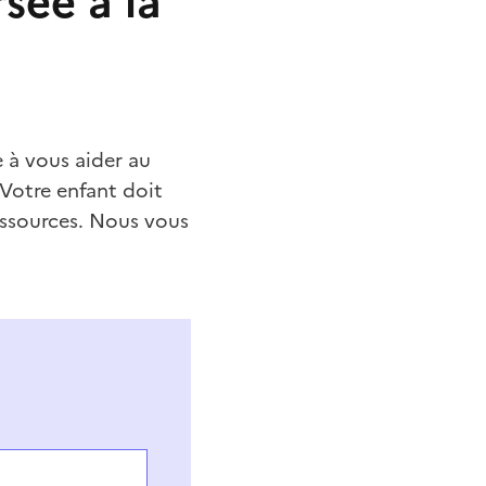
sée à la
e à vous aider au
 Votre enfant doit
ressources. Nous vous