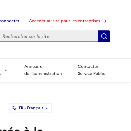
connecter
Accéder au site pour les entreprises
echerche
Recherche
Annuaire
Contacter
s
de l’administration
Service Public
FR
- Français