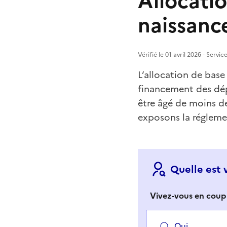
Allocatio
naissanc
Vérifié le 01 avril 2026 - Servi
L’allocation de base
financement des dépe
être âgé de moins de
exposons la régleme
Quelle est 
Vivez-vous en coupl
Oui