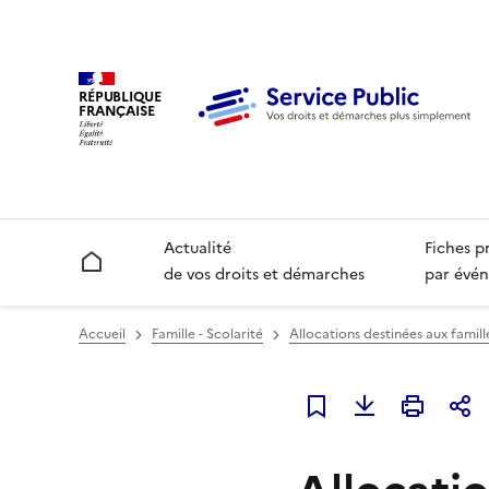
RÉPUBLIQUE
FRANÇAISE
Actualité
Fiches p
Accueil
de vos droits et démarches
par évén
Accueil
Famille - Scolarité
Allocations destinées aux famill
Ajouter à mes favori