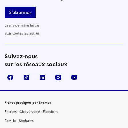
S’abonner
Lire la dernière lettre
Voir toutes les lettres
Suivez-nous
sur les réseaux sociaux
Facebook
TikTok
LinkedIn
Instagram
YouTube
Fiches pratiques par thèmes
Papiers - Citoyenneté - Élections
Famille - Scolarité