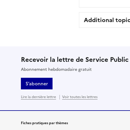
Additional topi
Recevoir la lettre de Service Public
Abonnement hebdomadaire gratuit
S’abonner
Lire la dernière lettre
Voir toutes les lettres
Fiches pratiques par thèmes