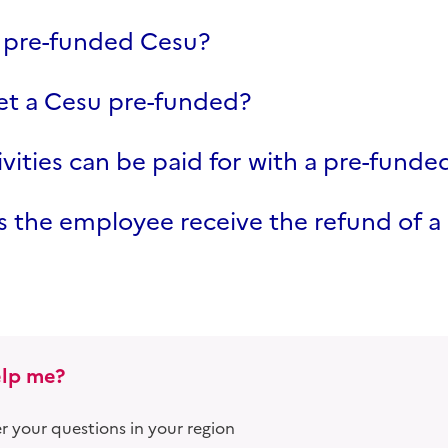
a pre-funded Cesu?
et a Cesu pre-funded?
vities can be paid for with a pre-fund
 the employee receive the refund of a
lp me?
 your questions in your region