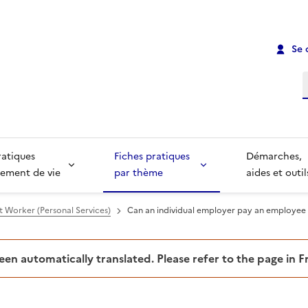
Se 
R
ratiques
Fiches pratiques
Démarches,
ement de vie
par thème
aides et outil
 Worker (Personal Services)
Can an individual employer pay an employee
been automatically translated. Please refer to the page in 