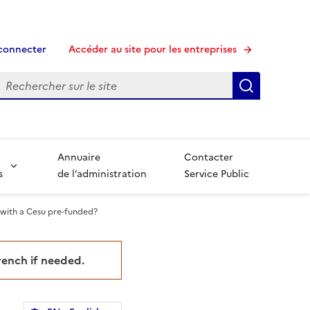
connecter
Accéder au site pour les entreprises
echerche
Recherche
Annuaire
Contacter
s
de l’administration
Service Public
 with a Cesu pre-funded?
French if needed.