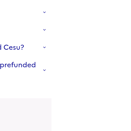
ed Cesu?
 prefunded