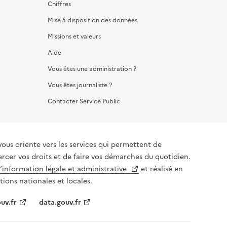
Chiffres
Mise à disposition des données
Missions et valeurs
Aide
Vous êtes une administration ?
Vous êtes journaliste ?
Contacter Service Public
vous oriente vers les services qui permettent de
ercer vos droits et de faire vos démarches du quotidien.
l’information légale et administrative
et réalisé en
tions nationales et locales.
uv.fr
data.gouv.fr