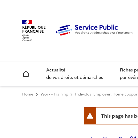
RÉPUBLIQUE
FRANÇAISE
Actualité
Fiches p
Accueil
de vos droits et démarches
par évén
Home
Work - Training
Individual Employer: Home Support
This page has 