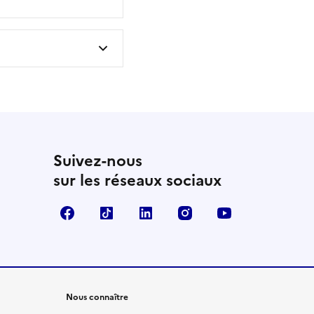
Suivez-nous
sur les réseaux sociaux
Facebook
TikTok
LinkedIn
Instagram
YouTube
Nous connaître