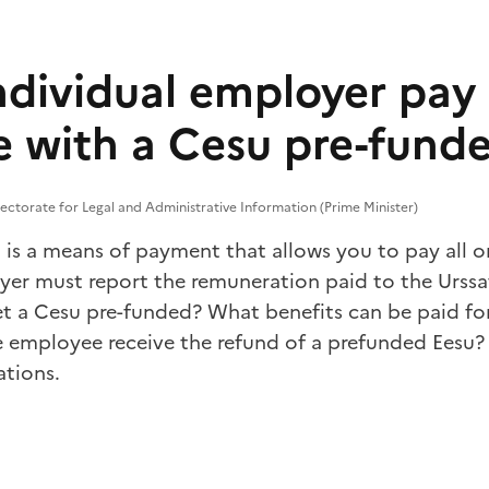
ndividual employer pay
 with a Cesu pre-fund
rectorate for Legal and Administrative Information (Prime Minister)
is a means of payment that allows you to pay all or
er must report the remuneration paid to the Urssaf
 a Cesu pre-funded? What benefits can be paid for
employee receive the refund of a prefunded Eesu?
ations.