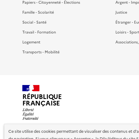
Papiers - Citoyenneté - Élections
Argent - Imp
Famille - Scolarité
Justice
Social - Santé
Étranger - E
Travail - Formation
Loisirs - Spor
Logement
Associations
Transports - Mobilité
RÉPUBLIQUE
FRANÇAISE
Ce site utilise des cookies permettant de visualiser des contenus et d
de navigation. Si vous cliquez sur « Accepter », la Dila (éditeur du site