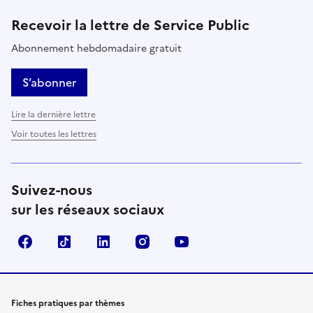
Recevoir la lettre de Service Public
Abonnement hebdomadaire gratuit
S’abonner
Lire la dernière lettre
Voir toutes les lettres
Suivez-nous
sur les réseaux sociaux
Facebook
TikTok
LinkedIn
Instagram
YouTube
Fiches pratiques par thèmes