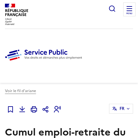
Ouvrir l
RÉPUBLIQUE
FRANÇAISE
MENU
Voir le fil d'ariane
FR
Ajouter à mes favoris
Cumul emploi-retraite du