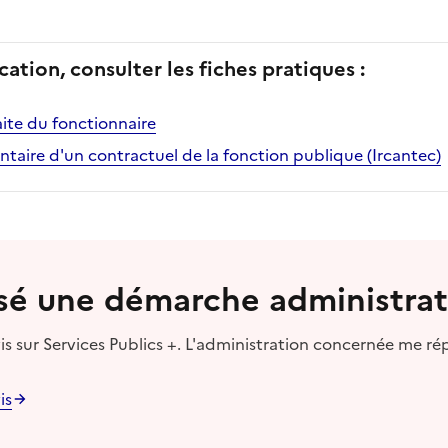
cation, consulter les fiches pratiques :
ite du fonctionnaire
taire d'un contractuel de la fonction publique (Ircantec)
lisé une démarche administrat
s sur Services Publics +. L'administration concernée me ré
is