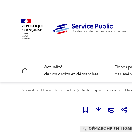
RÉPUBLIQUE
FRANÇAISE
Actualité
Fiches p
Accueil
de vos droits et démarches
par évén
Accueil
Démarches et outils
Votre espace personnel : Ma 
Ajouter à mes favori
DÉMARCHE EN LIGN