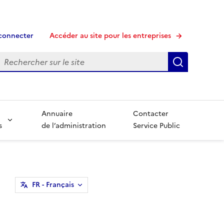
connecter
Accéder au site pour les entreprises
echerche
Recherche
Annuaire
Contacter
s
de l’administration
Service Public
FR
- Français