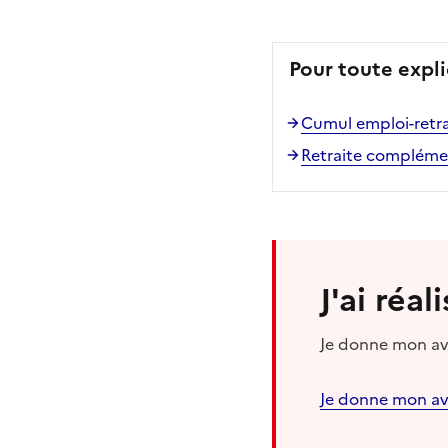
Pour toute expli
Cumul emploi-retra
Retraite complémen
J'ai réa
Je donne mon avi
Je donne mon av