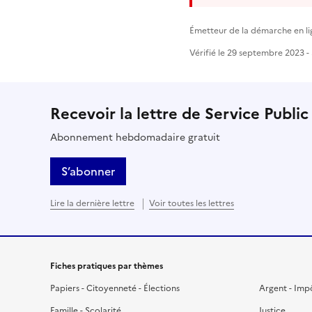
Émetteur de la démarche en li
Vérifié le 29 septembre 2023 - 
Recevoir la lettre de Service Public
Abonnement hebdomadaire gratuit
S’abonner
Lire la dernière lettre
Voir toutes les lettres
Fiches pratiques par thèmes
Papiers - Citoyenneté - Élections
Argent - Imp
Famille - Scolarité
Justice