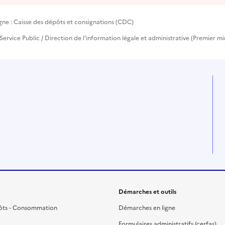
gne : Caisse des dépôts et consignations (CDC)
Service Public / Direction de l'information légale et administrative (Premier mi
Démarches et outils
ôts - Consommation
Démarches en ligne
Formulaires administratifs (cerfas)