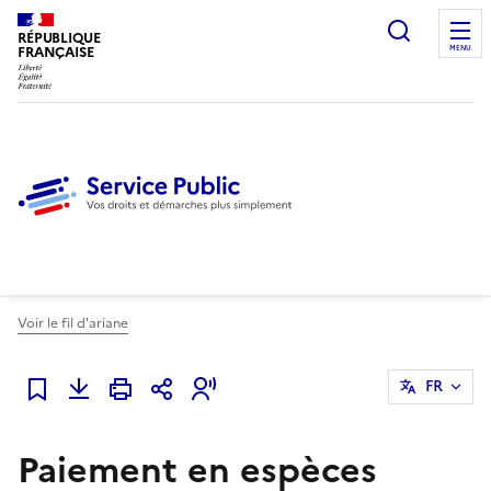
Ouvrir l
RÉPUBLIQUE
FRANÇAISE
MENU
Voir le fil d'ariane
FR
Ajouter à mes favoris
Paiement en espèces