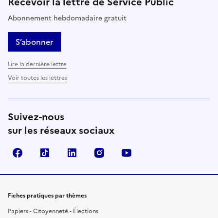
Recevoir la lettre de Service Public
Abonnement hebdomadaire gratuit
S’abonner
Lire la dernière lettre
Voir toutes les lettres
Suivez-nous
sur les réseaux sociaux
Facebook
TikTok
LinkedIn
Instagram
YouTube
Fiches pratiques par thèmes
Papiers - Citoyenneté - Élections