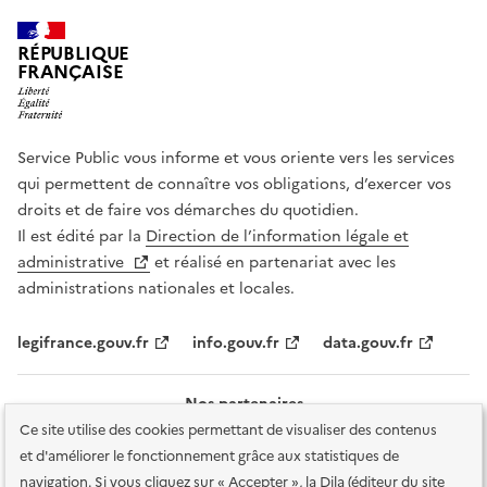
RÉPUBLIQUE
FRANÇAISE
Service Public vous informe et vous oriente vers les services
qui permettent de connaître vos obligations, d’exercer vos
droits et de faire vos démarches du quotidien.
Il est édité par la
Direction de l’information légale et
administrative
et réalisé en partenariat avec les
administrations nationales et locales.
legifrance.gouv.fr
info.gouv.fr
data.gouv.fr
Nos partenaires
Ce site utilise des cookies permettant de visualiser des contenus
et d'améliorer le fonctionnement grâce aux statistiques de
navigation. Si vous cliquez sur « Accepter », la Dila (éditeur du site