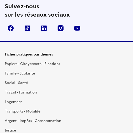
Suivez-nous
sur les réseaux sociaux
Facebook
TikTok
LinkedIn
Instagram
YouTube
Fiches pratiques par thèmes
Papiers - Citoyenneté - Élections
Famille - Scolarité
Social - Santé
Travail - Formation
Logement
Transports - Mobilité
Argent - Impôts - Consommation
Justice