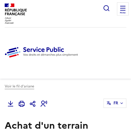
Ouvrir l
RÉPUBLIQUE
FRANÇAISE
MENU
Voir le fil d'ariane
FR
Achat d'un terrain