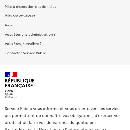
Mise à disposition des données
Missions et valeurs
Aide
Vous êtes une administration ?
Vous êtes journaliste ?
Contacter Service Public
RÉPUBLIQUE
FRANÇAISE
Service Public vous informe et vous oriente vers les services
qui permettent de connaître vos obligations, d’exercer vos
droits et de faire vos démarches du quotidien.
Il est édité par la
Direction de l’information légale et