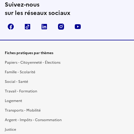
Suivez-nous
sur les réseaux sociaux
Facebook
TikTok
LinkedIn
Instagram
YouTube
Fiches pratiques par thèmes
Papiers - Citoyenneté - Élections
Famille - Scolarité
Social - Santé
Travail - Formation
Logement
Transports - Mobilité
Argent - Impôts - Consommation
Justice