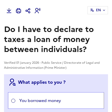
EN
Do I have to declare to
taxes a loan of money
between individuals?
Verified 01 January 2026 - Public Service / Directorate of Legal and
Administrative Information (Prime Minister)
What applies to you ?
Choisir votre cas
You borrowed money