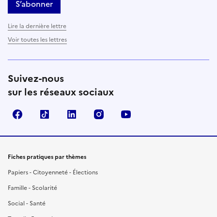
S’abonner
Lire la dernière lettre
Voir toutes les lettres
Suivez-nous
sur les réseaux sociaux
Facebook
TikTok
LinkedIn
Instagram
YouTube
Fiches pratiques par thèmes
Papiers - Citoyenneté - Élections
Famille - Scolarité
Social - Santé