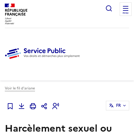
Ouvrir l
RÉPUBLIQUE
FRANÇAISE
MENU
Voir le fil d'ariane
FR
Ajouter à mes favoris
Harcèlement sexuel ou