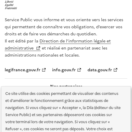
Service Public vous informe et vous oriente vers les services
qui permettent de connaître vos obligations, d’exercer vos
droits et de faire vos démarches du quotidien.
Il est édité par la
Direction de l’information légale et
administrative
et réalisé en partenariat avec les
administrations nationales et locales.
legifrance.gouv.fr
info.gouv.fr
data.gouv.fr
Nos partenaires
Ce site utilise des cookies permettant de visualiser des contenus
et d'améliorer le fonctionnement grâce aux statistiques de
navigation. Si vous cliquez sur « Accepter », la Dila (éditeur du site
Service Public) et ses partenaires déposeront ces cookies sur
votre terminal lors de votre navigation. Si vous cliquez sur «
Plan du site
Accessibilité : totalement conforme
Accessibilité des
Refuser », ces cookies ne seront pas déposés. Votre choix est