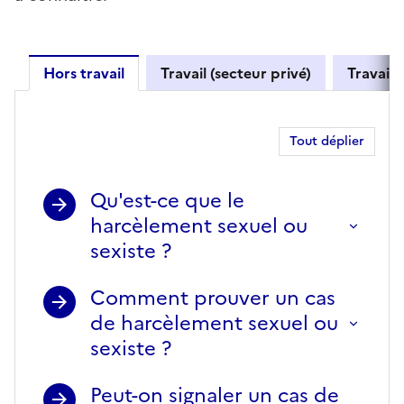
Hors travail
Travail (secteur privé)
Travail 
Hors travail
Tout déplier
Qu'est-ce que le
harcèlement sexuel ou
sexiste ?
Comment prouver un cas
de harcèlement sexuel ou
sexiste ?
Peut-on signaler un cas de