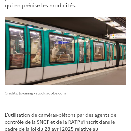
qui en précise les modalités.
Image 1
Crédits: Jovannig - stock.adobe.com
L’utilisation de caméras-piétons par des agents de
contrôle de la SNCF et de la RATP s’inscrit dans le
cadre de
la loi du 28 avril 2025 relative au