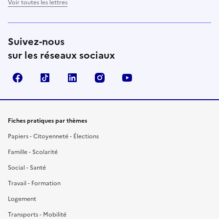
Voir toutes les lettres
Suivez-nous
sur les réseaux sociaux
Facebook
TikTok
LinkedIn
Instagram
YouTube
Fiches pratiques par thèmes
Papiers - Citoyenneté - Élections
Famille - Scolarité
Social - Santé
Travail - Formation
Logement
Transports - Mobilité