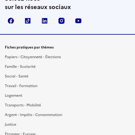
sur les réseaux sociaux
Facebook
TikTok
LinkedIn
Instagram
YouTube
Fiches pratiques par thèmes
Papiers - Citoyenneté - Élections
Famille - Scolarité
Social - Santé
Travail - Formation
Logement
Transports - Mobilité
Argent - Impôts - Consommation
Justice
Étranger - Europe