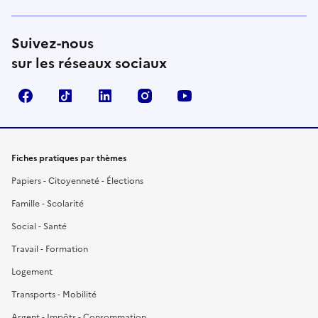
Suivez-nous
sur les réseaux sociaux
Facebook
TikTok
LinkedIn
Instagram
YouTube
Fiches pratiques par thèmes
Papiers - Citoyenneté - Élections
Famille - Scolarité
Social - Santé
Travail - Formation
Logement
Transports - Mobilité
Argent - Impôts - Consommation