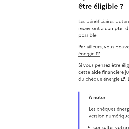
être éligible ?
Les bénéficiaires pote
recevront à compter d
possible.
Par ailleurs, vous pouv
énergie
.
Si vous pensez être él
cette aide financière
du chèque énergie
.
À noter
Les chèques énergie, traditionnellement envoyés au format papier, sont désormais disponibles en
version numérique
consulter votre 