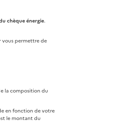
 du chèque énergie
.
 vous permettre de
de la composition du
ide en fonction de votre
est le montant du