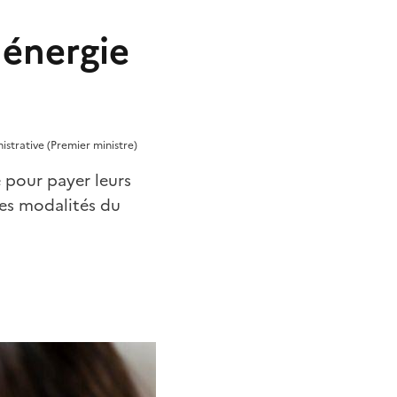
énergie
nistrative (Premier ministre)
 pour payer leurs
es modalités du