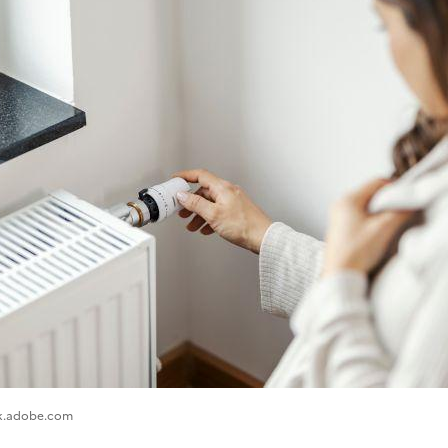
ock.adobe.com