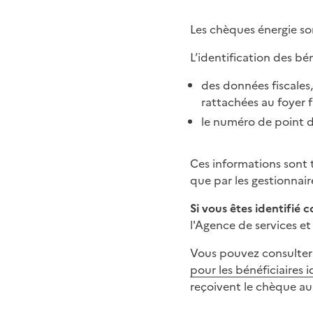
Les chèques énergie son
L’identification des bén
des données fiscales,
rattachées au foyer fi
le numéro de point de
Ces informations sont t
que par les gestionnaire
Si vous êtes identifié
l'Agence de services e
Vous pouvez consulte
pour les bénéficiaires
reçoivent le chèque au