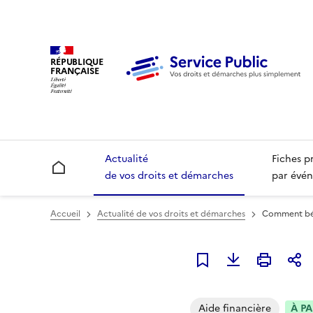
RÉPUBLIQUE
FRANÇAISE
Actualité
Fiches p
Accueil
de vos droits et démarches
par évén
Accueil
Actualité de vos droits et démarches
Comment bén
Ajouter à mes alerte
Aide financière
À PA