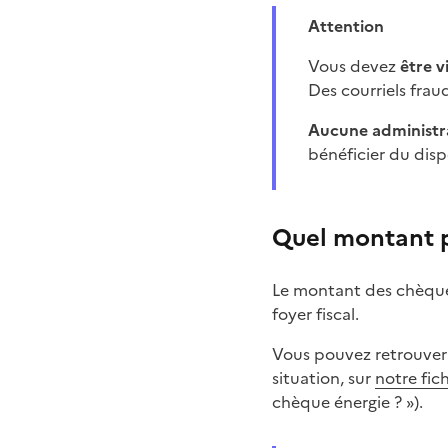
Attention
Vous devez
être v
Des courriels frau
Aucune administ
bénéficier du dispo
Quel montant p
Le montant des chèque
foyer fiscal.
Vous pouvez retrouver l
situation, sur
notre fic
chèque énergie ? »).