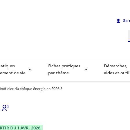
Se 
R
ratiques
Fiches pratiques
Démarches,
ement de vie
par thème
aides et outil
éficier du chèque énergie en 2026 ?
s
RTIR DU 1 AVR. 2026