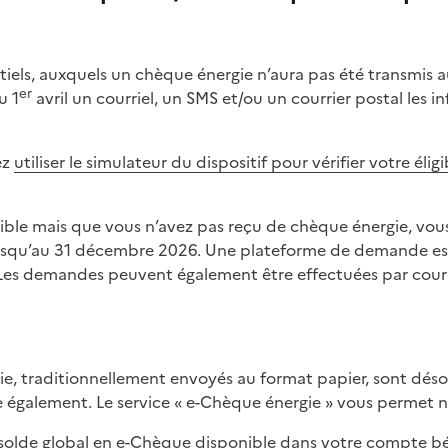
ntiels, auxquels un chèque énergie n’aura pas été transmi
er
u 1
avril un courriel, un SMS et/ou un courrier postal les 
ez
utiliser le simulateur du dispositif pour vérifier votre élig
igible mais que vous n’avez pas reçu de chèque énergie, v
 jusqu’au 31 décembre 2026. Une plateforme de demande es
 Les demandes peuvent également être effectuées par courr
 également. Le service « e-Chèque énergie » vous permet
solde global en e-Chèque disponible dans votre compte béné