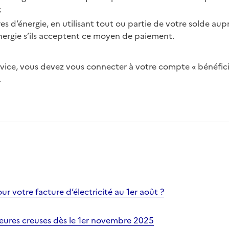
;
es d’énergie, en utilisant tout ou partie de votre solde aup
nergie s’ils acceptent ce moyen de paiement.
ervice, vous devez vous connecter à votre compte « bénéfic
.
ur votre facture d’électricité au 1er août ?
ures creuses dès le 1er novembre 2025