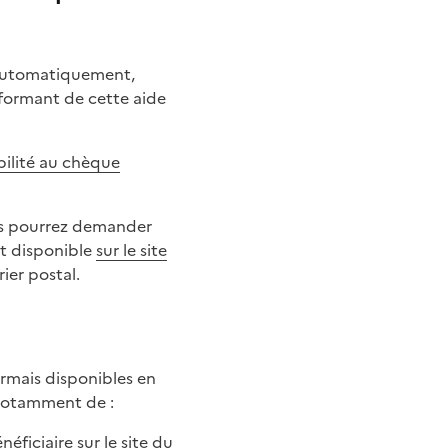
s automatiquement,
informant de cette aide
ibilité au chèque
ous pourrez demander
t disponible
sur le site
ier postal.
 notamment de :
ficiaire sur le site du