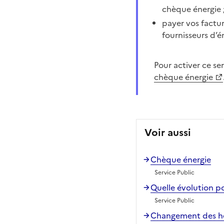
chèque énergie 
payer vos factur
fournisseurs d’é
Pour activer ce s
chèque énergie
Voir aussi
Chèque énergie
Service Public
Quelle évolution po
Service Public
Changement des he