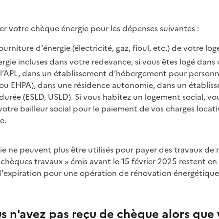
ser votre chèque énergie pour les dépenses suivantes :
ourniture d'énergie (électricité, gaz, fioul, etc.) de votre lo
ergie incluses dans votre redevance, si vous êtes logé dans
l’APL, dans un établissement d’hébergement pour person
ou EHPA), dans une résidence autonomie, dans un établis
 durée (ESLD, USLD). Si vous habitez un logement social, v
otre bailleur social pour le paiement de vos charges locati
e.
 chèques travaux » émis avant le 15 février 2025 restent en
 d'expiration pour une opération de rénovation énergétique
us n'avez pas reçu de chèque alors que