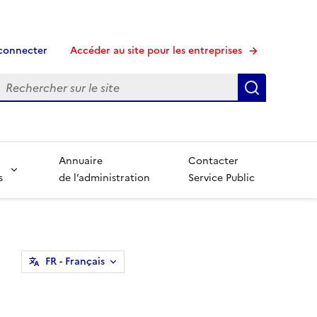
connecter
Accéder au site pour les entreprises
echerche
Recherche
Annuaire
Contacter
s
de l’administration
Service Public
FR
- Français