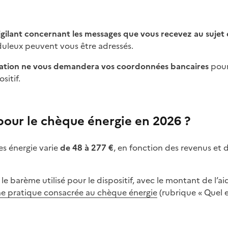
igilant concernant les messages que vous recevez au sujet
duleux peuvent vous être adressés.
ration ne vous demandera vos coordonnées bancaires
pour
sitif.
our le chèque énergie en 2026 ?
s énergie varie
de
48 à 277 €
, en fonction des revenus et 
e barème utilisé pour le dispositif, avec le montant de l’a
he pratique consacrée au chèque énergie
(rubrique « Quel 