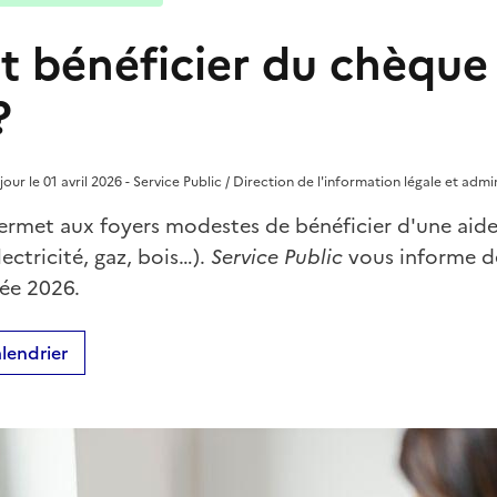
bénéficier du chèque 
?
jour le 01 avril 2026 - Service Public / Direction de l'information légale et admi
ermet aux foyers modestes de bénéficier d'une aide
lectricité, gaz, bois…).
Service Public
vous informe d
née 2026.
lendrier