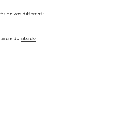
rès de vos différents
iaire » du
site du