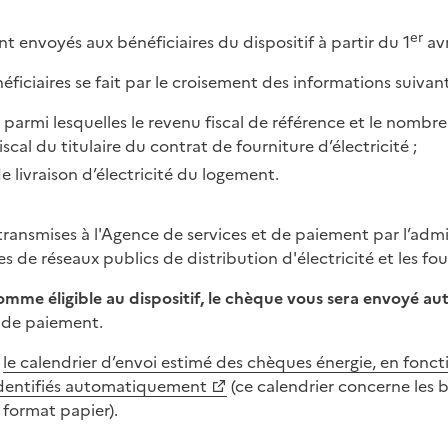
er
t envoyés aux bénéficiaires du dispositif à partir du 1
avr
éficiaires se fait par le croisement des informations suivant
 parmi lesquelles le revenu fiscal de référence et le nombr
scal du titulaire du contrat de fourniture d’électricité ;
 livraison d’électricité du logement.
ransmises à l'Agence de services et de paiement par l’admini
s de réseaux publics de distribution d'électricité et les four
 comme éligible au dispositif, le chèque vous sera envoyé 
t de paiement.
r
le calendrier d’envoi estimé des chèques énergie, en fon
 identifiés automatiquement
(ce calendrier concerne les b
 format papier).