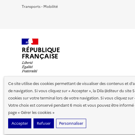
Transports - Mobilité
RÉPUBLIQUE
FRANÇAISE
Ce site utilise des cookies permettant de visualiser des contenus et d
de navigation. Si vous cliquez sur « Accepter », la Dila (éditeur du site
Nos partenaires
cookies sur votre terminal lors de votre navigation. Si vous cliquez sur
Votre choix est conservé pendant 6 mois et vous pouvez être informé 
Plan du site
Accessibilité : totalement conforme
Accessibi
page « Gérer les cookies »
cookies
Accepter
Refuser
Personnaliser
Sauf mention contraire, tous les contenus de ce site sont sous
lic