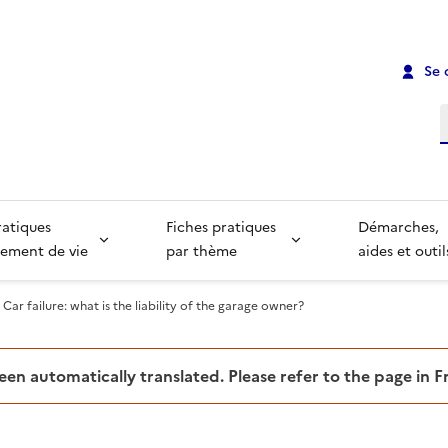
Se 
R
ratiques
Fiches pratiques
Démarches,
ement de vie
par thème
aides et outil
Car failure: what is the liability of the garage owner?
been automatically translated. Please refer to the page in 