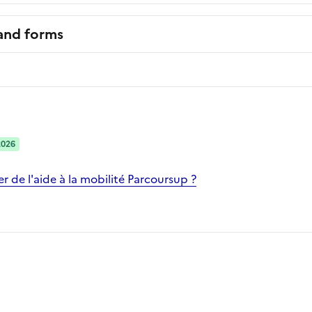
 and forms
2026
 de l'aide à la mobilité Parcoursup ?