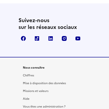
Suivez-nous
sur les réseaux sociaux
Facebook
TikTok
LinkedIn
Instagram
YouTube
Nous connaître
Chiffres
Mise à disposition des données
Missions et valeurs
Aide
Vous êtes une administration ?