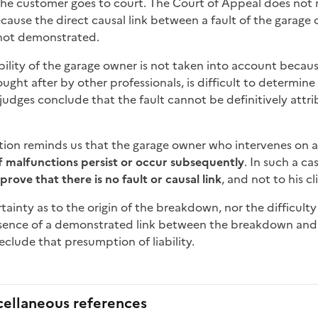
the customer goes to court. The Court of Appeal does not r
cause the direct causal link between a fault of the garage
 not demonstrated.
ability of the garage owner is not taken into account beca
sought after by other professionals, is difficult to determin
 judges conclude that the fault cannot be definitively attr
tion reminds us that the garage owner who intervenes on 
if malfunctions persist or occur subsequently
. In such a cas
 prove that there is no fault or causal link
, and not to his cl
tainty as to the origin of the breakdown, nor the difficulty
bsence of a demonstrated link between the breakdown and 
reclude that presumption of liability.
cellaneous references