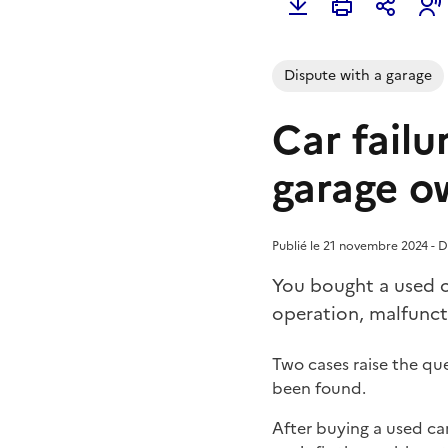
Dispute with a garage
Car failur
garage o
Publié le 21 novembre 2024 - D
You bought a used ca
operation, malfuncti
Two cases raise the que
been found.
After buying a used car