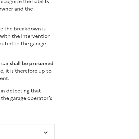
ecognize the liability
 owner and the
use the breakdown is
e with the intervention
ibuted to the garage
a car
shall be presumed
e, it is therefore up to
ient.
 in detecting that
the garage operator’s