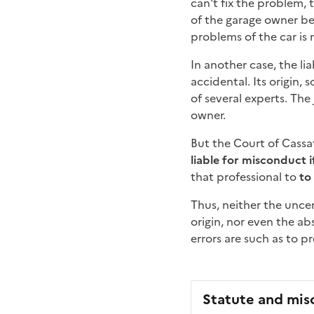
can't fix the problem, 
of the garage owner be
problems of the car is
In another case, the li
accidental. Its origin, 
of several experts. The
owner.
But the Court of Cassa
liable for misconduct 
that professional to
to
Thus, neither the uncer
origin, nor even the a
errors are such as to p
Statute and mis