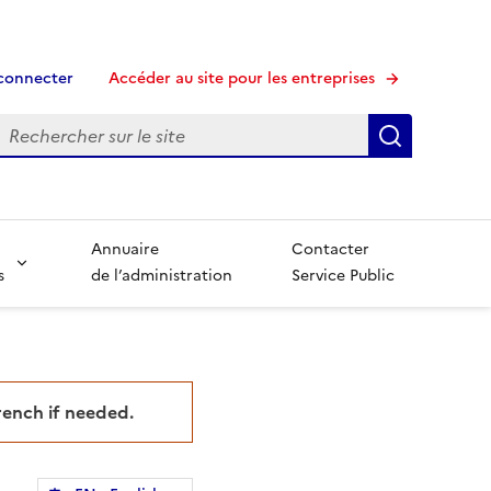
connecter
Accéder au site pour les entreprises
echerche
Recherche
Annuaire
Contacter
s
de l’administration
Service Public
French if needed.