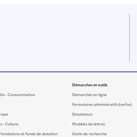
Démarches et outils
ôts - Consommation
Démarches en ligne
Formulaires administratifs (cerfas)
urope
Simulateurs
ts - Culture
Modèles de lettres
, fondations et fonds de dotation
Outils de recherche