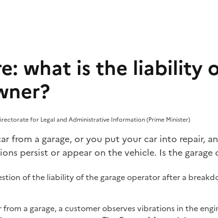
e: what is the liability 
wner?
irectorate for Legal and Administrative Information (Prime Minister)
r from a garage, or you put your car into repair, and
ons persist or appear on the vehicle. Is the garage
stion of the liability of the garage operator after a break
 from a garage, a customer observes vibrations in the engi