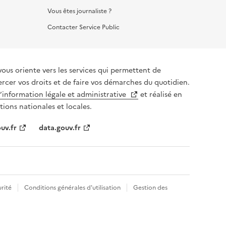
Vous êtes journaliste ?
Contacter Service Public
vous oriente vers les services qui permettent de
ercer vos droits et de faire vos démarches du quotidien.
l’information légale et administrative
et réalisé en
tions nationales et locales.
uv.fr
data.gouv.fr
rité
Conditions générales d'utilisation
Gestion des