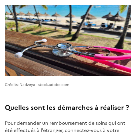
Image 1
Crédits: Nadzeya - stock.adobe.com
Quelles sont les démarches à réaliser ?
Pour demander un remboursement de soins qui ont
été effectués à l'étranger, connectez-vous à votre