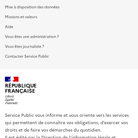
Mise à disposition des données
Missions et valeurs
Aide
Vous êtes une administration ?
Vous êtes journaliste ?
Contacter Service Public
RÉPUBLIQUE
FRANÇAISE
Service Public vous informe et vous oriente vers les services
qui permettent de connaître vos obligations, d’exercer vos
droits et de faire vos démarches du quotidien.
Il est édité par la
Direction de l’information légale et