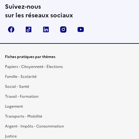
Suivez-nous
sur les réseaux sociaux
Facebook
TikTok
LinkedIn
Instagram
YouTube
Fiches pratiques par thèmes
Papiers - Citoyenneté - Élections
Famille - Scolarité
Social - Santé
Travail - Formation
Logement
Transports - Mobilité
Argent - Impôts - Consommation
Justice