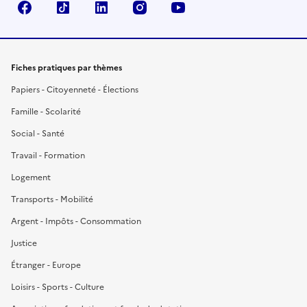
Facebook
TikTok
LinkedIn
Instagram
YouTube
Fiches pratiques par thèmes
Papiers - Citoyenneté - Élections
Famille - Scolarité
Social - Santé
Travail - Formation
Logement
Transports - Mobilité
Argent - Impôts - Consommation
Justice
Étranger - Europe
Loisirs - Sports - Culture