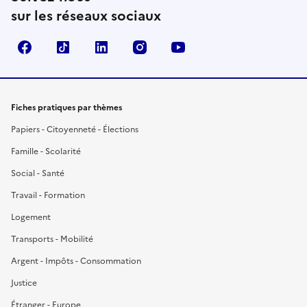
sur les réseaux sociaux
Facebook
TikTok
LinkedIn
Instagram
YouTube
Fiches pratiques par thèmes
Papiers - Citoyenneté - Élections
Famille - Scolarité
Social - Santé
Travail - Formation
Logement
Transports - Mobilité
Argent - Impôts - Consommation
Justice
Étranger - Europe