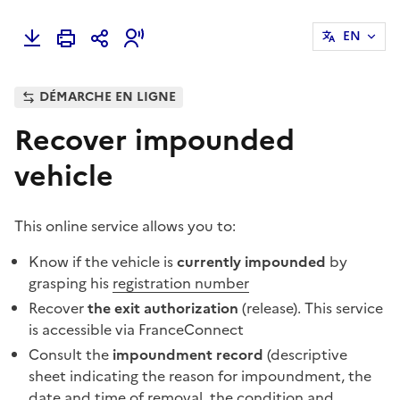
EN
DÉMARCHE EN LIGNE
Recover impounded
vehicle
This online service allows you to:
Know if the vehicle is
currently impounded
by
grasping his
registration number
Recover
the exit authorization
(
release
). This service
is accessible via
FranceConnect
Consult the
impoundment record
(descriptive
sheet indicating the reason for impoundment, the
date and time of removal, the condition and