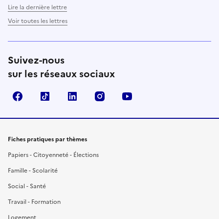
Lire la dernière lettre
Voir toutes les lettres
Suivez-nous
sur les réseaux sociaux
Facebook
TikTok
LinkedIn
Instagram
YouTube
Fiches pratiques par thèmes
Papiers - Citoyenneté - Élections
Famille - Scolarité
Social - Santé
Travail - Formation
Logement