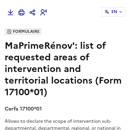
EN
FORMULAIRE
MaPrimeRénov': list of
requested areas of
intervention and
territorial locations (Form
17100*01)
Cerfa 17100*01
Allows to declare the scope of intervention sub-
departmental, departmental, regional, or national in