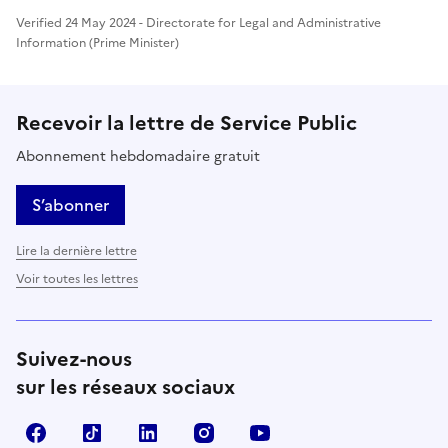
Verified 24 May 2024 - Directorate for Legal and Administrative
Information (Prime Minister)
Recevoir la lettre de Service Public
Abonnement hebdomadaire gratuit
S’abonner
Lire la dernière lettre
Voir toutes les lettres
Suivez-nous
sur les réseaux sociaux
Facebook
TikTok
LinkedIn
Instagram
YouTube