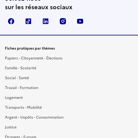
sur les réseaux sociaux
Facebook
TikTok
LinkedIn
Instagram
YouTube
Fiches pratiques par thèmes
Papiers - Citoyenneté - Élections
Famille - Scolarité
Social - Santé
Travail - Formation
Logement
Transports - Mobilité
Argent - Impôts - Consommation
Justice
Étranger - Europe